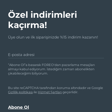
Özel indirimleri
kaçırma!
Üye olun ve ilk siparişinizde %15 indirim kazanın!
E-posta adresi
“Abone Ol”a basarak FOREO'dan pazarlama mesajları
almayı kabul ediyorum. İstediğim zaman abonelikten
çıkabileceğimi biliyorum.
Bu site reCAPTCHA tarafından koruma altındadır ve Google
Gizlilik politikası
ile
Hizmet Şartları
geçerlidir.