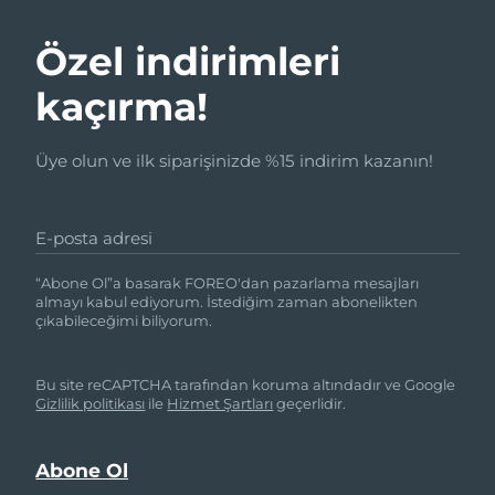
Özel indirimleri
kaçırma!
Üye olun ve ilk siparişinizde %15 indirim kazanın!
E-posta adresi
“Abone Ol”a basarak FOREO'dan pazarlama mesajları
almayı kabul ediyorum. İstediğim zaman abonelikten
çıkabileceğimi biliyorum.
Bu site reCAPTCHA tarafından koruma altındadır ve Google
Gizlilik politikası
ile
Hizmet Şartları
geçerlidir.