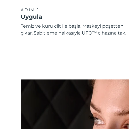
ADIM 1
Uygula
Temiz ve kuru cilt ile başla. Maskeyi poşetten
çıkar. Sabitleme halkasıyla UFO™ cihazına tak.