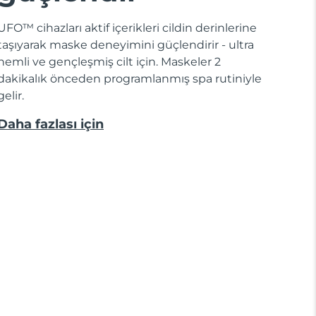
UFO™ cihazları aktif içerikleri cildin derinlerine
taşıyarak maske deneyimini güçlendirir - ultra
nemli ve gençleşmiş cilt için. Maskeler 2
dakikalık önceden programlanmış spa rutiniyle
gelir.
Daha fazlası için