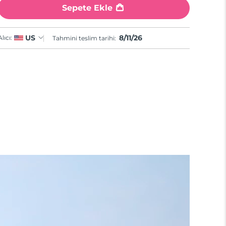
Sepete Ekle
8/11/26
US
Alıcı:
Tahmini teslim tarihi: