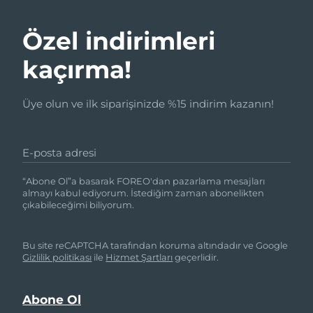
Özel indirimleri
kaçırma!
Üye olun ve ilk siparişinizde %15 indirim kazanın!
E-posta adresi
“Abone Ol”a basarak FOREO'dan pazarlama mesajları
almayı kabul ediyorum. İstediğim zaman abonelikten
çıkabileceğimi biliyorum.
Bu site reCAPTCHA tarafından koruma altındadır ve Google
Gizlilik politikası
ile
Hizmet Şartları
geçerlidir.