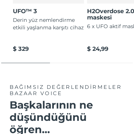
UFO™ 3
H2Overdose 2.
maskesi
Derin yüz nemlendirme
6 x UFO aktif mas
etkili yaşlanma karşıtı cihaz
$ 329
$ 24,99
BAĞIMSIZ DEĞERLENDİRMELER
BAZAAR VOICE
Başkalarının ne
düşündüğünü
öğren...