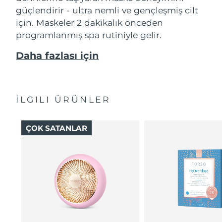
güçlendirir - ultra nemli ve gençleşmiş cilt
için. Maskeler 2 dakikalık önceden
programlanmış spa rutiniyle gelir.
Daha fazlası için
İLGILI ÜRÜNLER
ÇOK SATANLAR