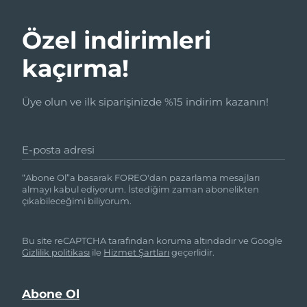
Özel indirimleri
kaçırma!
Üye olun ve ilk siparişinizde %15 indirim kazanın!
E-posta adresi
“Abone Ol”a basarak FOREO'dan pazarlama mesajları
almayı kabul ediyorum. İstediğim zaman abonelikten
çıkabileceğimi biliyorum.
Bu site reCAPTCHA tarafından koruma altındadır ve Google
Gizlilik politikası
ile
Hizmet Şartları
geçerlidir.