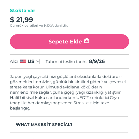
Tahmini teslim tarihi
Stokta var
İsrail
12/08/2026
$ 21,99
Gümrük vergileri ve K.D.V. dahildir.
Tahmini teslim tarihi
İtalya
08/08/2026
Sepete Ekle
Tahmini teslim tarihi
Japonya
11/08/2026
8/9/26
US
Alıcı:
Tahmini teslim tarihi:
Tahmini teslim tarihi
Jersey
13/08/2026
Japon yeşil çayı cildinizi güçlü antioksidanlarla doldurur -
gözenekleri temizler, günlük birikintileri giderir ve çevresel
Tahmini teslim tarihi
Kazakistan
strese karşı korur. Ulmus davidiana kökü derin
10/08/2026
nemlendirme sağlar, çuha çiçeği yağı kızarıklığı yatıştırır.
Hafif bitkisel koku canlandırırken UFO™ serinletici Cryo-
Tahmini teslim tarihi
terapi ile her damlayı hapseder. Stresli cilt için taze
Kuveyt
08/08/2026
başlangıç.
Tahmini teslim tarihi
Letonya
WHAT MAKES IT SPECIAL?
08/08/2026
Çam iğnesi özü sebumu düzenler ve gözenekleri