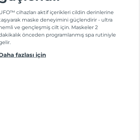
UFO™ cihazları aktif içerikleri cildin derinlerine
taşıyarak maske deneyimini güçlendirir - ultra
nemli ve gençleşmiş cilt için. Maskeler 2
dakikalık önceden programlanmış spa rutiniyle
gelir.
Daha fazlası için