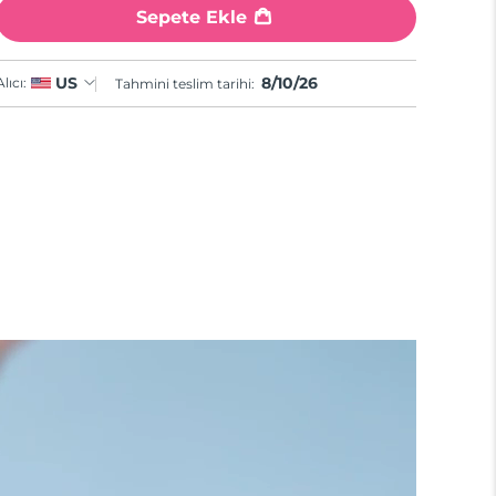
Sepete Ekle
8/10/26
US
Alıcı:
Tahmini teslim tarihi: