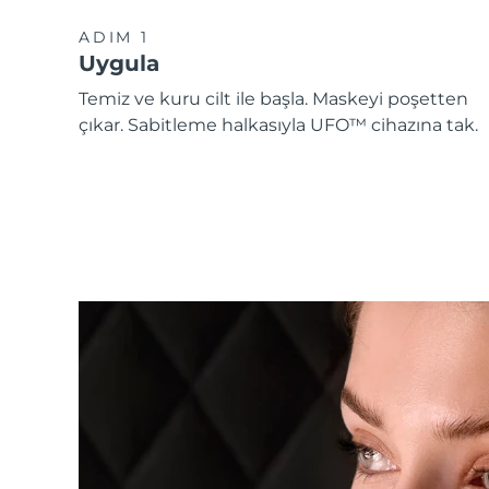
ADIM 1
Uygula
Temiz ve kuru cilt ile başla. Maskeyi poşetten
çıkar. Sabitleme halkasıyla UFO™ cihazına tak.