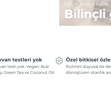
PREMİUM BAKIM
Bilinçli
van testleri yok
Özel bitkisel özle
an testi yok. Vegan: Acai
Rutinini duyusal bir 
y, Green Tea ve Coconut Oil.
dönüştüren otantik ar