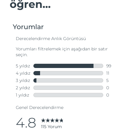
öğren...