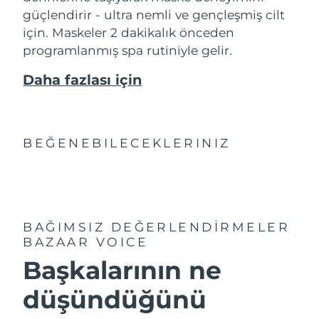
güçlendirir - ultra nemli ve gençleşmiş cilt
için. Maskeler 2 dakikalık önceden
programlanmış spa rutiniyle gelir.
Daha fazlası için
BEĞENEBILECEKLERINIZ
BAĞIMSIZ DEĞERLENDİRMELER
BAZAAR VOICE
Başkalarının ne
düşündüğünü