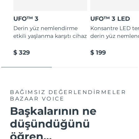
UFO™ 3
UFO™ 3 LED
Derin yüz nemlendirme
Konsantre LED tera
etkili yaşlanma karşıtı cihaz
derin yüz nemlen
$ 329
$ 199
BAĞIMSIZ DEĞERLENDİRMELER
BAZAAR VOICE
Başkalarının ne
düşündüğünü
öğren...