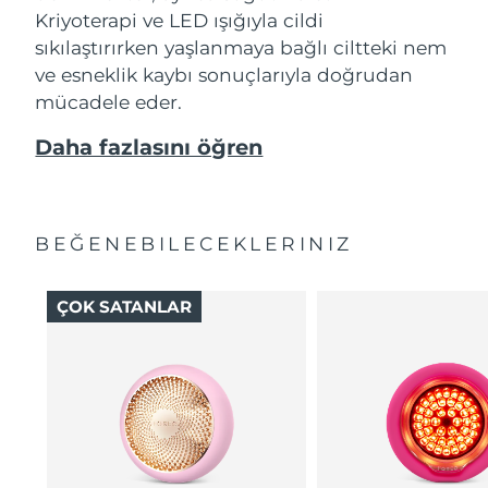
Kriyoterapi ve LED ışığıyla cildi
sıkılaştırırken yaşlanmaya bağlı ciltteki nem
ve esneklik kaybı sonuçlarıyla doğrudan
mücadele eder.
Daha fazlasını öğren
BEĞENEBILECEKLERINIZ
ÇOK SATANLAR