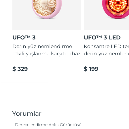
UFO™ 3
UFO™ 3 LED
Derin yüz nemlendirme
Konsantre LED tera
etkili yaşlanma karşıtı cihaz
derin yüz nemlen
$ 329
$ 199