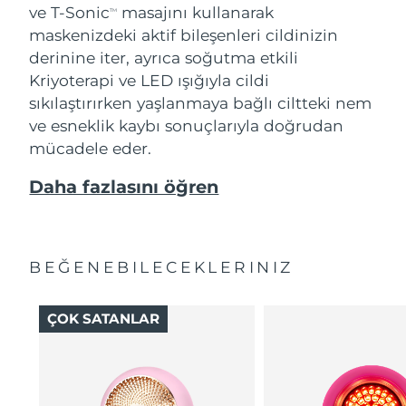
ve T-Sonic
masajını kullanarak
TM
maskenizdeki aktif bileşenleri cildinizin
derinine iter, ayrıca soğutma etkili
Kriyoterapi ve LED ışığıyla cildi
sıkılaştırırken yaşlanmaya bağlı ciltteki nem
ve esneklik kaybı sonuçlarıyla doğrudan
mücadele eder.
Daha fazlasını öğren
BEĞENEBILECEKLERINIZ
ÇOK SATANLAR