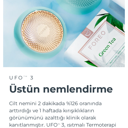
UFO
3
TM
Üstün nemlendirme
Cilt nemini 2 dakikada %126 oranında
arttırdığı ve 1 haftada kırışıklıkların
görünümünü azalttığı klinik olarak
kanıtlanmıştır. UFO
3, ısıtmalı Termoterapi
TM