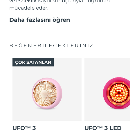
ve esneklik kaybı sonuçlarıyla doğrudan
mücadele eder.
Daha fazlasını öğren
BEĞENEBILECEKLERINIZ
ÇOK SATANLAR
UFO™ 3
UFO™ 3 LED