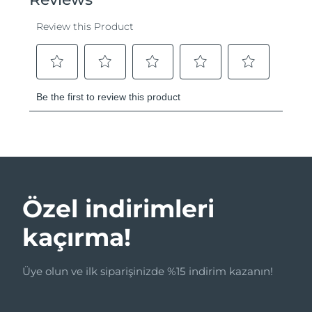
Özel indirimleri
kaçırma!
Üye olun ve ilk siparişinizde %15 indirim kazanın!