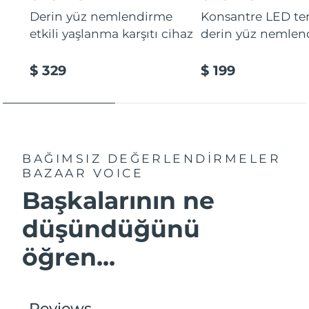
Derin yüz nemlendirme
Konsantre LED tera
etkili yaşlanma karşıtı cihaz
derin yüz nemlen
$ 329
$ 199
BAĞIMSIZ DEĞERLENDİRMELER
BAZAAR VOICE
Başkalarının ne
düşündüğünü
öğren...