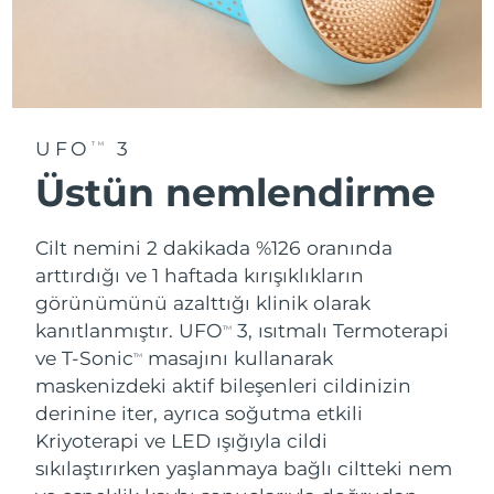
UFO
3
TM
Üstün nemlendirme
Cilt nemini 2 dakikada %126 oranında
arttırdığı ve 1 haftada kırışıklıkların
görünümünü azalttığı klinik olarak
kanıtlanmıştır. UFO
3, ısıtmalı Termoterapi
TM
ve T-Sonic
masajını kullanarak
TM
maskenizdeki aktif bileşenleri cildinizin
derinine iter, ayrıca soğutma etkili
Kriyoterapi ve LED ışığıyla cildi
sıkılaştırırken yaşlanmaya bağlı ciltteki nem