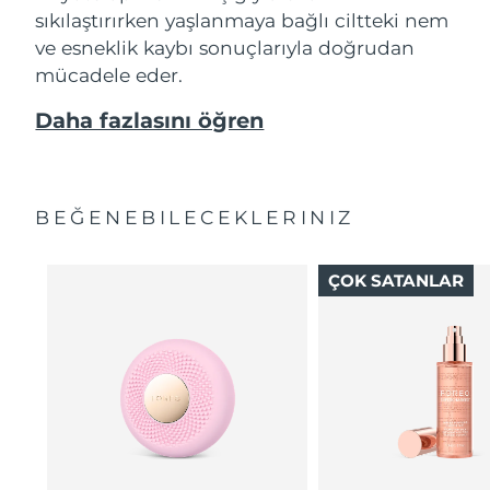
sıkılaştırırken yaşlanmaya bağlı ciltteki nem
ve esneklik kaybı sonuçlarıyla doğrudan
mücadele eder.
Daha fazlasını öğren
BEĞENEBILECEKLERINIZ
ÇOK SATANLAR