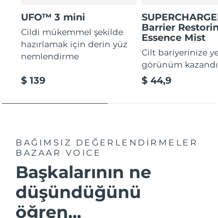
UFO™ 3 mini
SUPERCHARG
Barrier Restori
Cildi mükemmel şekilde
Essence Mist
hazırlamak için derin yüz
Cilt bariyerinize y
nemlendirme
görünüm kazandır
$ 139
$ 44,9
BAĞIMSIZ DEĞERLENDİRMELER
BAZAAR VOICE
Başkalarının ne
düşündüğünü
öğren...