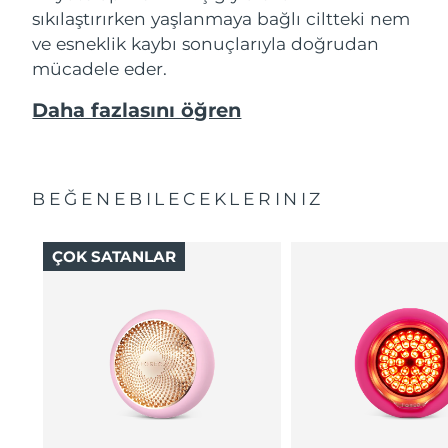
sıkılaştırırken yaşlanmaya bağlı ciltteki nem
ve esneklik kaybı sonuçlarıyla doğrudan
mücadele eder.
Daha fazlasını öğren
BEĞENEBILECEKLERINIZ
ÇOK SATANLAR