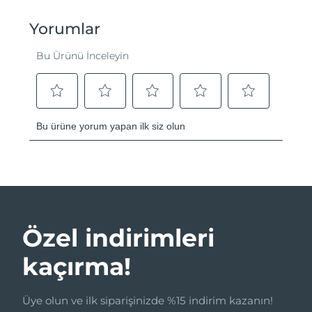
Özel indirimleri
kaçırma!
Üye olun ve ilk siparişinizde %15 indirim kazanın!