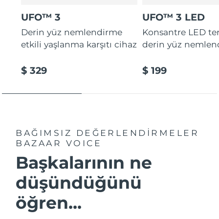
UFO™ 3
UFO™ 3 LED
Derin yüz nemlendirme
Konsantre LED tera
etkili yaşlanma karşıtı cihaz
derin yüz nemlen
$ 329
$ 199
BAĞIMSIZ DEĞERLENDİRMELER
BAZAAR VOICE
Başkalarının ne
düşündüğünü
öğren...