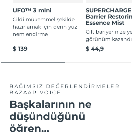
UFO™ 3 mini
SUPERCHARG
Barrier Restori
Cildi mükemmel şekilde
Essence Mist
hazırlamak için derin yüz
Cilt bariyerinize y
nemlendirme
görünüm kazandır
$ 139
$ 44,9
BAĞIMSIZ DEĞERLENDİRMELER
BAZAAR VOICE
Başkalarının ne
düşündüğünü
öğren...