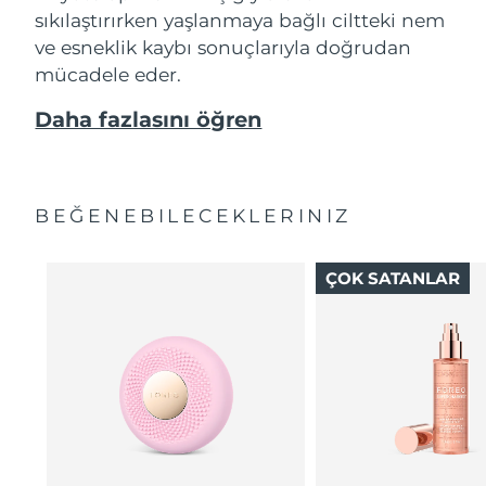
sıkılaştırırken yaşlanmaya bağlı ciltteki nem
ve esneklik kaybı sonuçlarıyla doğrudan
mücadele eder.
Daha fazlasını öğren
BEĞENEBILECEKLERINIZ
ÇOK SATANLAR