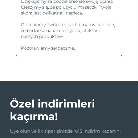
Özel indirimleri
kaçırma!
Üye olun ve ilk siparişinizde %15 indirim kazanın!