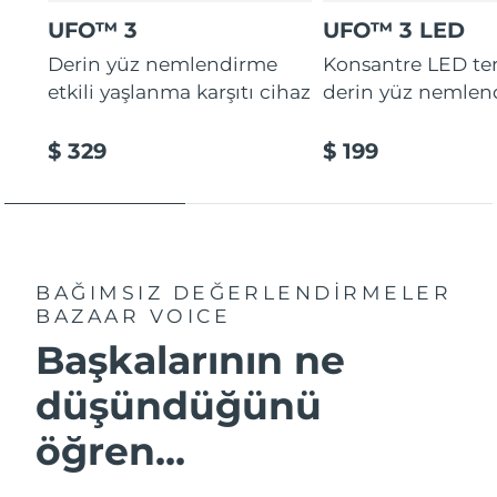
UFO™ 3
UFO™ 3 LED
Derin yüz nemlendirme
Konsantre LED tera
etkili yaşlanma karşıtı cihaz
derin yüz nemlen
$ 329
$ 199
BAĞIMSIZ DEĞERLENDİRMELER
BAZAAR VOICE
Başkalarının ne
düşündüğünü
öğren...