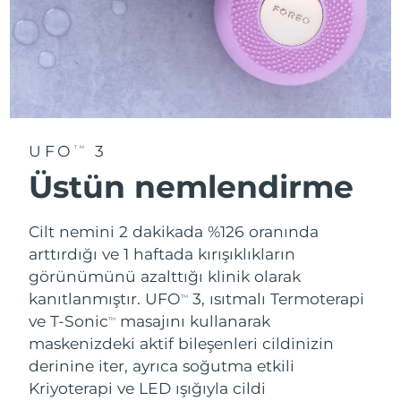
UFO
3
TM
Üstün nemlendirme
Cilt nemini 2 dakikada %126 oranında
arttırdığı ve 1 haftada kırışıklıkların
görünümünü azalttığı klinik olarak
kanıtlanmıştır. UFO
3, ısıtmalı Termoterapi
TM
ve T-Sonic
masajını kullanarak
TM
maskenizdeki aktif bileşenleri cildinizin
derinine iter, ayrıca soğutma etkili
Kriyoterapi ve LED ışığıyla cildi