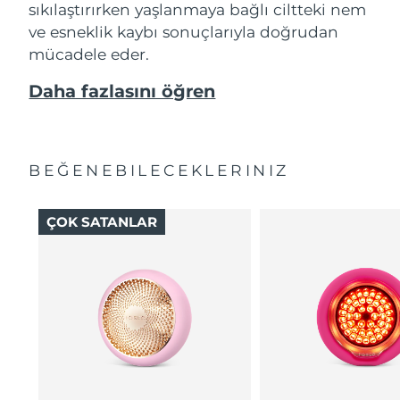
sıkılaştırırken yaşlanmaya bağlı ciltteki nem
ve esneklik kaybı sonuçlarıyla doğrudan
mücadele eder.
Daha fazlasını öğren
BEĞENEBILECEKLERINIZ
ÇOK SATANLAR