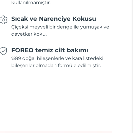
kullanılmamıştır.
Sıcak ve Narenciye Kokusu
Çiçeksi meyveli bir denge ile yumuşak ve
davetkar koku.
FOREO temiz cilt bakımı
%89 doğal bileşenlerle ve kara listedeki
bileşenler olmadan formüle edilmiştir.