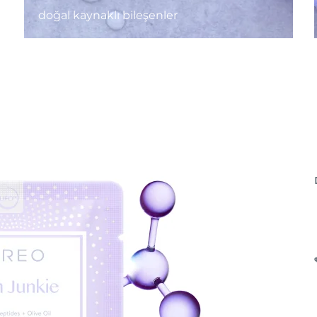
doğal kaynaklı bileşenler