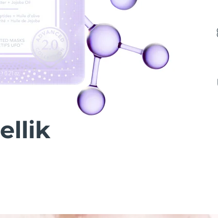
ellik