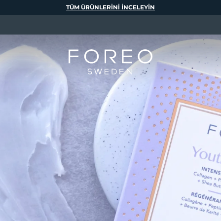
TÜM ÜRÜNLERINI INCELEYIN