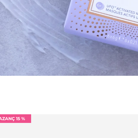
AZANÇ 15 %