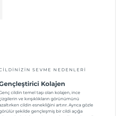
CİLDİNİZİN SEVME NEDENLERİ
Gençleştirici Kolajen
Genç cildin temel taşı olan kolajen, ince
çizgilerin ve kırışıklıkların görünümünü
azaltırken cildin esnekliğini artırır. Ayrıca gözle
görülür şekilde gençleşmiş bir cildi açığa