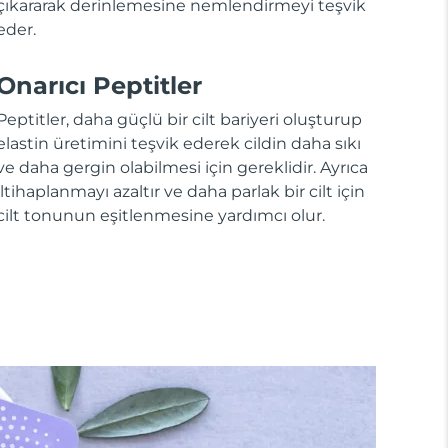
çıkararak derinlemesine nemlendirmeyi teşvik
eder.
Onarıcı Peptitler
Peptitler, daha güçlü bir cilt bariyeri oluşturup
elastin üretimini teşvik ederek cildin daha sıkı
ve daha gergin olabilmesi için gereklidir. Ayrıca
iltihaplanmayı azaltır ve daha parlak bir cilt için
cilt tonunun eşitlenmesine yardımcı olur.