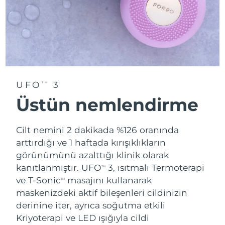
UFO
3
TM
Üstün nemlendirme
Cilt nemini 2 dakikada %126 oranında
arttırdığı ve 1 haftada kırışıklıkların
görünümünü azalttığı klinik olarak
kanıtlanmıştır. UFO
3, ısıtmalı Termoterapi
TM
ve T-Sonic
masajını kullanarak
TM
maskenizdeki aktif bileşenleri cildinizin
derinine iter, ayrıca soğutma etkili
Kriyoterapi ve LED ışığıyla cildi