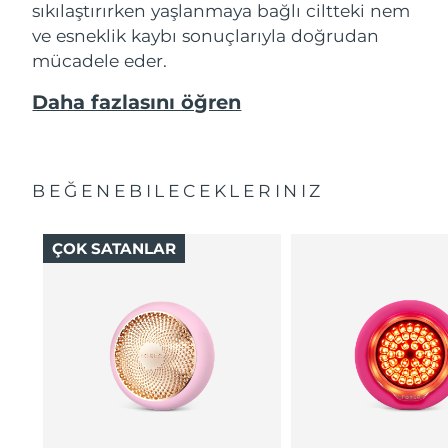
sıkılaştırırken yaşlanmaya bağlı ciltteki nem
ve esneklik kaybı sonuçlarıyla doğrudan
mücadele eder.
Daha fazlasını öğren
BEĞENEBILECEKLERINIZ
ÇOK SATANLAR