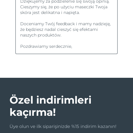
Özel indirimleri
kaçırma!
Üye olun ve ilk siparişinizde %15 indirim kazanın!