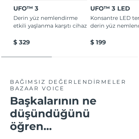
UFO™ 3
UFO™ 3 LED
Derin yüz nemlendirme
Konsantre LED tera
etkili yaşlanma karşıtı cihaz
derin yüz nemlen
$ 329
$ 199
BAĞIMSIZ DEĞERLENDİRMELER
BAZAAR VOICE
Başkalarının ne
düşündüğünü
öğren...