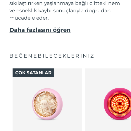
sıkılaştırırken yaşlanmaya bağlı ciltteki nem
ve esneklik kaybı sonuçlarıyla doğrudan
mücadele eder.
Daha fazlasını öğren
BEĞENEBILECEKLERINIZ
ÇOK SATANLAR