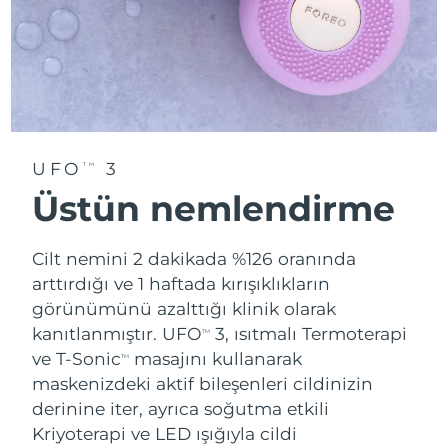
UFO
3
TM
Üstün nemlendirme
Cilt nemini 2 dakikada %126 oranında
arttırdığı ve 1 haftada kırışıklıkların
görünümünü azalttığı klinik olarak
kanıtlanmıştır. UFO
3, ısıtmalı Termoterapi
TM
ve T-Sonic
masajını kullanarak
TM
maskenizdeki aktif bileşenleri cildinizin
derinine iter, ayrıca soğutma etkili
Kriyoterapi ve LED ışığıyla cildi