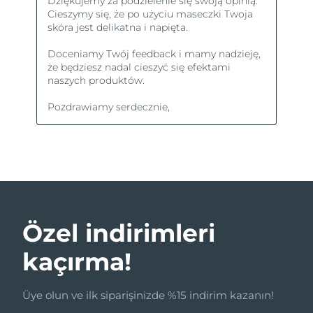
Özel indirimleri
kaçırma!
Üye olun ve ilk siparişinizde %15 indirim kazanın!