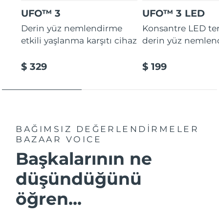
UFO™ 3
UFO™ 3 LED
Derin yüz nemlendirme
Konsantre LED tera
etkili yaşlanma karşıtı cihaz
derin yüz nemlen
$ 329
$ 199
BAĞIMSIZ DEĞERLENDİRMELER
BAZAAR VOICE
Başkalarının ne
düşündüğünü
öğren...