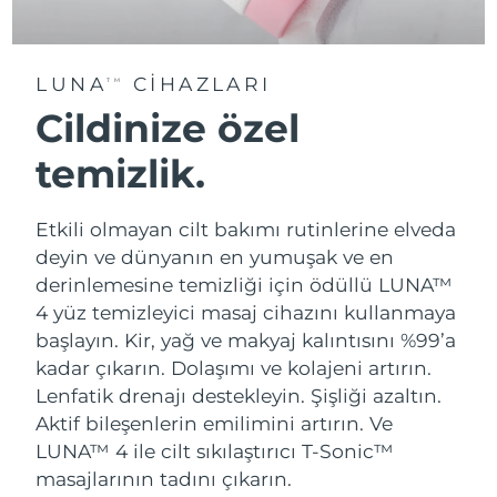
LUNA
CIHAZLARI
TM
Cildinize özel
temizlik.
Etkili olmayan cilt bakımı rutinlerine elveda
deyin ve dünyanın en yumuşak ve en
derinlemesine temizliği için ödüllü LUNA™
4 yüz temizleyici masaj cihazını kullanmaya
başlayın. Kir, yağ ve makyaj kalıntısını %99’a
kadar çıkarın. Dolaşımı ve kolajeni artırın.
Lenfatik drenajı destekleyin. Şişliği azaltın.
Aktif bileşenlerin emilimini artırın. Ve
LUNA™ 4 ile cilt sıkılaştırıcı T-Sonic™
masajlarının tadını çıkarın.