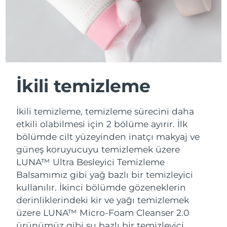
İkili temizleme
İkili temizleme, temizleme sürecini daha
etkili olabilmesi için 2 bölüme ayırır. İlk
bölümde cilt yüzeyinden inatçı makyaj ve
güneş koruyucuyu temizlemek üzere
LUNA™ Ultra Besleyici Temizleme
Balsamımız gibi yağ bazlı bir temizleyici
kullanılır. İkinci bölümde gözeneklerin
derinliklerindeki kir ve yağı temizlemek
üzere LUNA™ Micro-Foam Cleanser 2.0
ürünümüz gibi su bazlı bir temizleyici