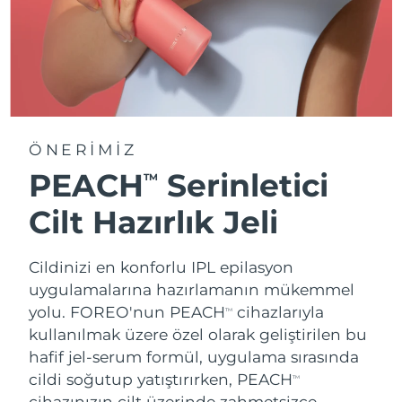
ÖNERİMİZ
PEACH
Serinletici
TM
Cilt Hazırlık Jeli
Cildinizi en konforlu IPL epilasyon
uygulamalarına hazırlamanın mükemmel
yolu. FOREO'nun PEACH
cihazlarıyla
TM
kullanılmak üzere özel olarak geliştirilen bu
hafif jel-serum formül, uygulama sırasında
cildi soğutup yatıştırırken, PEACH
TM
cihazınızın cilt üzerinde zahmetsizce