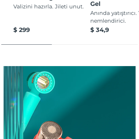
Gel
Valizini hazırla. Jileti unut.
Anında yatıştırıcı
nemlendirici.
$ 299
$ 34,9