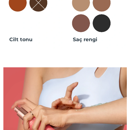
Cilt tonu
Saç rengi