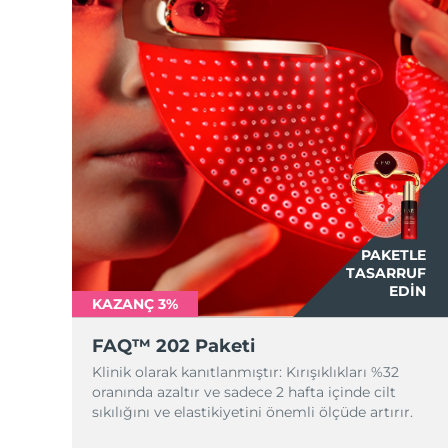
PAKETLE
TASARRUF
EDIN
KAZANÇ 3%
FAQ™ 202 Paketi
Klinik olarak kanıtlanmıştır: Kırışıklıkları %32
oranında azaltır ve sadece 2 hafta içinde cilt
sıkılığını ve elastikiyetini önemli ölçüde artırır.