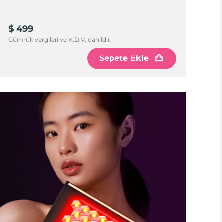
$ 499
Gümrük vergileri ve K.D.V. dahildir.
Sepete Ekle