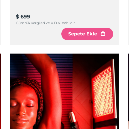
$ 699
Gümrük vergileri ve K.D.V. dahildir.
Sepete Ekle