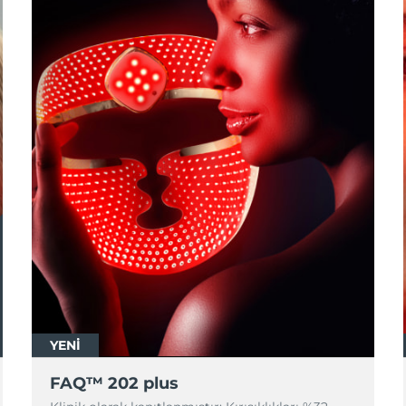
YENİ
FAQ™ 202 plus