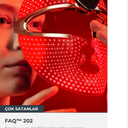
ÇOK SATANLAR
FAQ™ 202