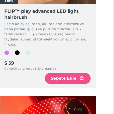
YENİ
FLIP™ play advanced LED light
hairbrush
Saçın kolay açılması, kırılmaların azalması ve
daha parlak, güçlü ve pürüzsüz saçlar için 3
farklı renk LED ışık terapisiyle saç bakım
faydaları sunan, statik elektriği önleyici bir saç
fırçası.
$ 59
Gümrük vergileri ve K.D.V. dahildir.
Sepete Ekle