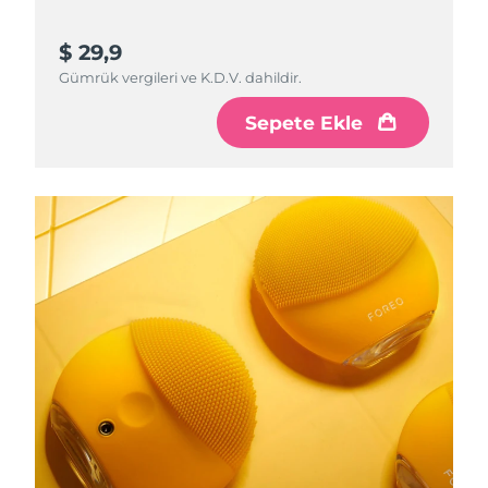
$ 29,9
Gümrük vergileri ve K.D.V. dahildir.
Sepete Ekle