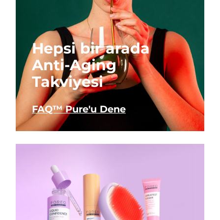
Hepsi bir arada
Anti-Aging
Takviyesi
FAQ™ Pure'u Dene