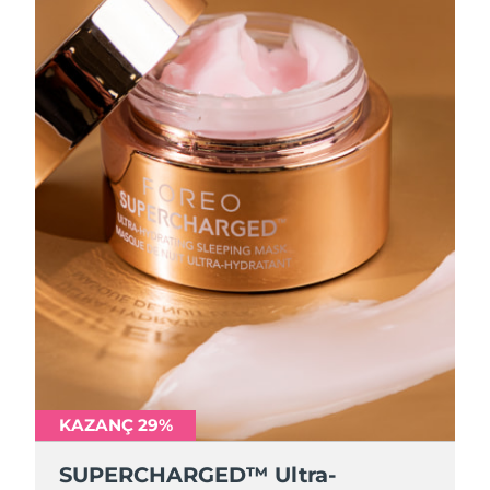
KAZANÇ 29%
SUPERCHARGED™ Ultra-