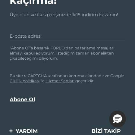
kaçırma!
Üye olun ve ilk siparişinizde %15 indirim kazanın!
E-posta adresi
“Abone Ol”a basarak FOREO'dan pazarlama mesajları
almayı kabul ediyorum. İstediğim zaman abonelikten
çıkabileceğimi biliyorum.
Bu site reCAPTCHA tarafından koruma altındadır ve Google
Gizlilik politikası
ile
Hizmet Şartları
geçerlidir.
YARDIM
BIZI TAKIP