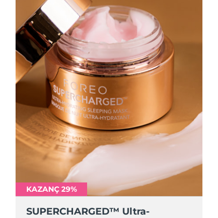
KAZANÇ 29%
SUPERCHARGED™ Ultra-