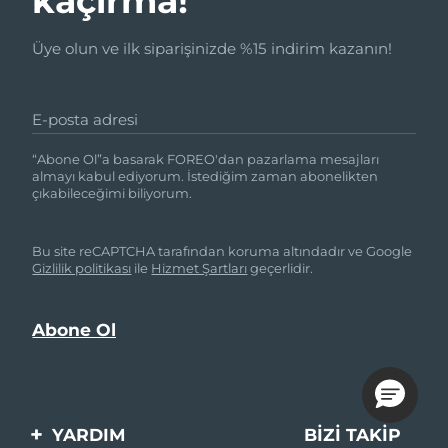
kaçırma!
Üye olun ve ilk siparişinizde %15 indirim kazanın!
E-posta adresi
“Abone Ol”a basarak FOREO'dan pazarlama mesajları
almayı kabul ediyorum. İstediğim zaman abonelikten
çıkabileceğimi biliyorum.
Bu site reCAPTCHA tarafından koruma altındadır ve Google
Gizlilik politikası
ile
Hizmet Şartları
geçerlidir.
YARDIM
BIZI TAKIP