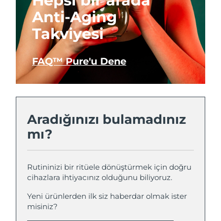
Hepsi bir arada
Anti-Aging
Takviyesi
FAQ™ Pure'u Dene
Aradığınızı bulamadınız
mı?
Rutininizi bir ritüele dönüştürmek için doğru
cihazlara ihtiyacınız olduğunu biliyoruz.
Yeni ürünlerden ilk siz haberdar olmak ister
misiniz?