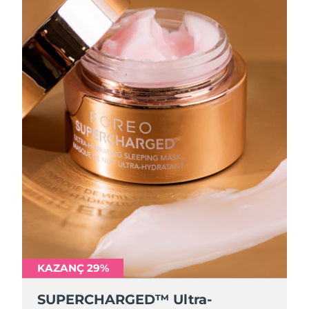
KAZANÇ 29%
SUPERCHARGED™ Ultra-