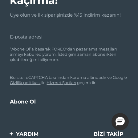
kaçırma!
Üye olun ve ilk siparişinizde %15 indirim kazanın!
E-posta adresi
“Abone Ol”a basarak FOREO'dan pazarlama mesajları
almayı kabul ediyorum. İstediğim zaman abonelikten
çıkabileceğimi biliyorum.
Bu site reCAPTCHA tarafından koruma altındadır ve Google
Gizlilik politikası
ile
Hizmet Şartları
geçerlidir.
YARDIM
BIZI TAKIP