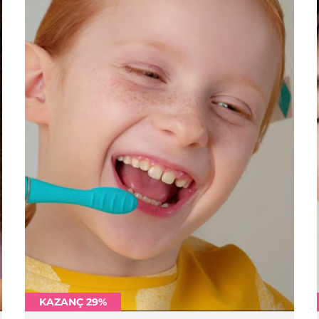
KAZANÇ 29%