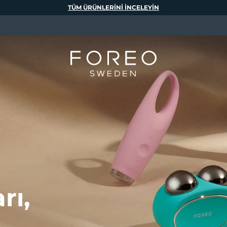
TÜM ÜRÜNLERINI INCELEYIN
rı,