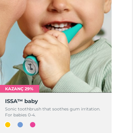
KAZANÇ 29%
ISSA™ baby
Sonic toothbrush that soothes gum irritation.
For babies 0-4.