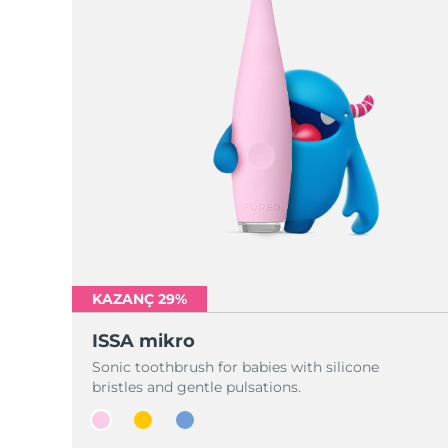
KAZANÇ 29%
ISSA mikro
Sonic toothbrush for babies with silicone
bristles and gentle pulsations.