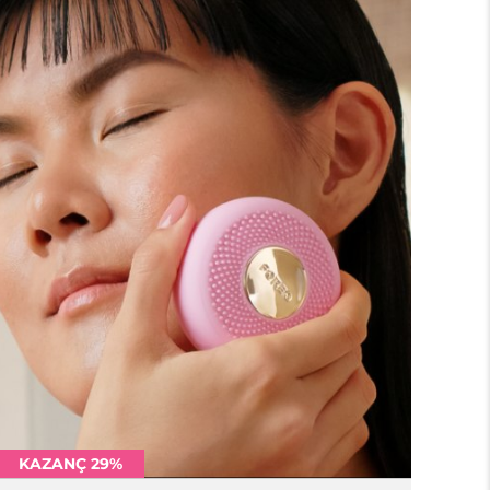
KAZANÇ 29%