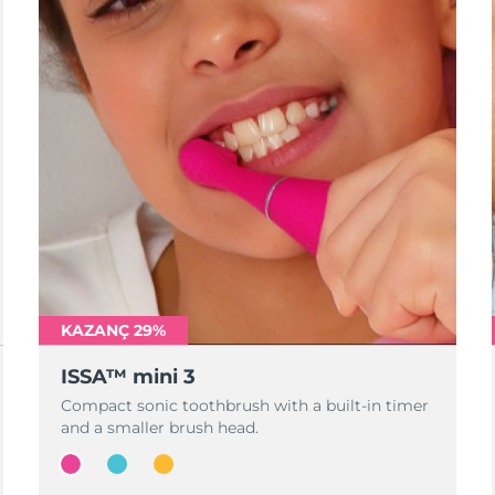
KAZANÇ 29%
ISSA™ mini 3
Compact sonic toothbrush with a built-in timer
and a smaller brush head.