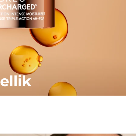
ellik