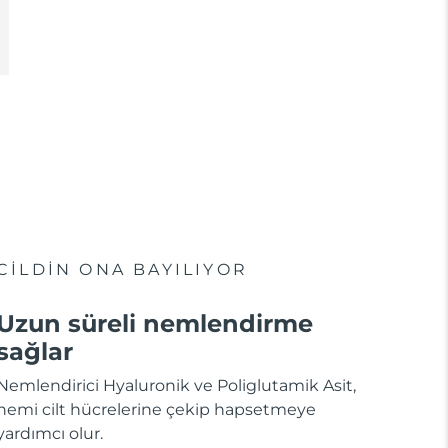
CİLDİN ONA BAYILIYOR
Uzun süreli nemlendirme
sağlar
Nemlendirici Hyaluronik ve Poliglutamik Asit,
nemi cilt hücrelerine çekip hapsetmeye
yardımcı olur.