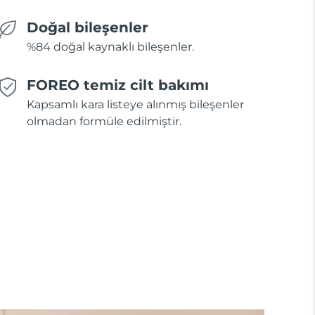
Doğal bileşenler
%84 doğal kaynaklı bileşenler.
FOREO temiz cilt bakımı
Kapsamlı kara listeye alınmış bileşenler
olmadan formüle edilmiştir.