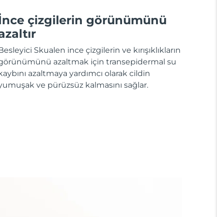
İnce çizgilerin görünümünü
azaltır
Besleyici Skualen ince çizgilerin ve kırışıklıkların
görünümünü azaltmak için transepidermal su
kaybını azaltmaya yardımcı olarak cildin
yumuşak ve pürüzsüz kalmasını sağlar.