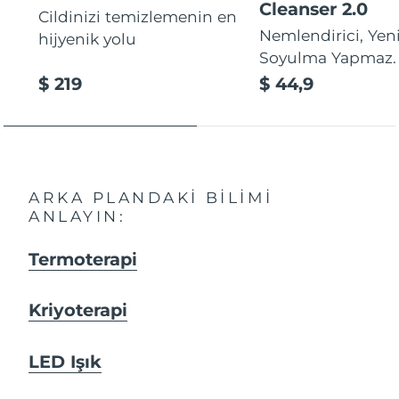
Cleanser 2.0
Cildinizi temizlemenin en
Nemlendirici, Yeni
hijyenik yolu
Soyulma Yapmaz.
$ 219
$ 44,9
ARKA PLANDAKI BILIMI
ANLAYIN:
Termoterapi
Kriyoterapi
LED Işık