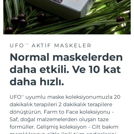
UFO
AKTIF MASKELER
TM
Normal maskelerden
daha etkili. Ve 10 kat
daha hızlı.
UFO
uyumlu maske koleksiyonumuzla 20
TM
dakikalık terapileri 2 dakikalık terapilere
dönüştürün.
Farm to Face koleksiyonu -
Saf, doğal malzemelerden oluşan taze
formüller. Gelişmiş koleksiyon - Cilt bakım