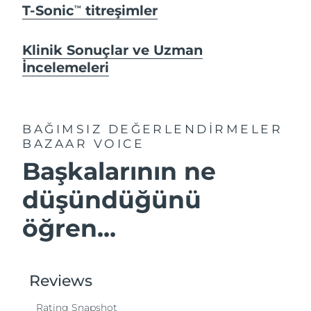
T-Sonic
titreşimler
TM
Klinik Sonuçlar ve Uzman
İncelemeleri
BAĞIMSIZ DEĞERLENDİRMELER
BAZAAR VOICE
Başkalarının ne
düşündüğünü
öğren...