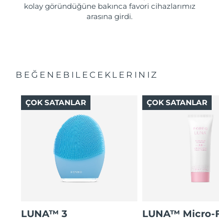
kolay göründüğüne bakınca favori cihazlarımız
arasına girdi.
BEĞENEBILECEKLERINIZ
ÇOK SATANLAR
ÇOK SATANLAR
LUNA™ 3
LUNA™ Micro-