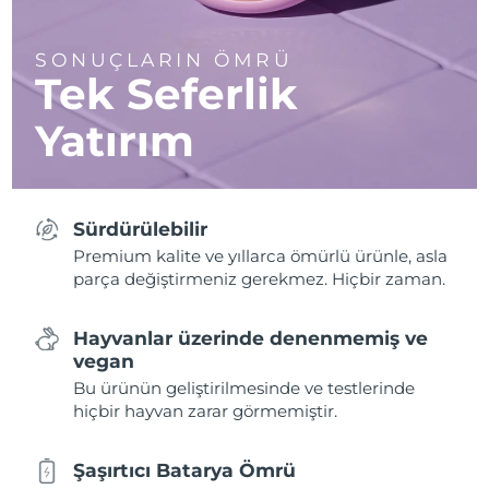
SONUÇLARIN ÖMRÜ
Tek Seferlik
Yatırım
Sürdürülebilir
Premium kalite ve yıllarca ömürlü ürünle, asla
parça değiştirmeniz gerekmez. Hiçbir zaman.
Hayvanlar üzerinde denenmemiş ve
vegan
Bu ürünün geliştirilmesinde ve testlerinde
hiçbir hayvan zarar görmemiştir.
Şaşırtıcı Batarya Ömrü