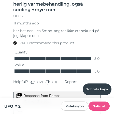
Sohbete başla
UFO™ 2
Koleksiyon
Satin al