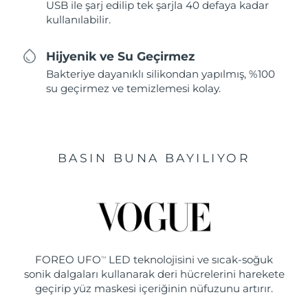
USB ile şarj edilip tek şarjla 40 defaya kadar
kullanılabilir.
Hijyenik ve Su Geçirmez
Bakteriye dayanıklı silikondan yapılmış, %100
su geçirmez ve temizlemesi kolay.
BASIN BUNA BAYILIYOR
FOREO UFO
LED teknolojisini ve sıcak-soğuk
TM
sonik dalgaları kullanarak deri hücrelerini harekete
geçirip yüz maskesi içeriğinin nüfuzunu artırır.