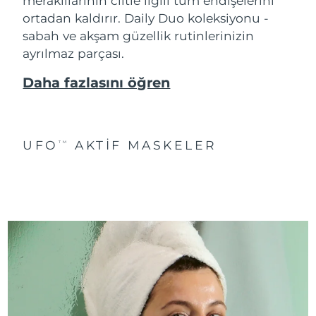
meraklılarının ciltle ilgili tüm endişelerini
ortadan kaldırır. Daily Duo koleksiyonu -
sabah ve akşam güzellik rutinlerinizin
ayrılmaz parçası.
Daha fazlasını öğren
UFO
AKTIF MASKELER
TM