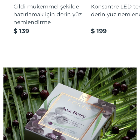
Cildi mükemmel şekilde
Konsantre LED tera
hazırlamak için derin yüz
derin yüz nemlen
nemlendirme
$ 139
$ 199