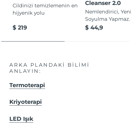
Cleanser 2.0
Cildinizi temizlemenin en
Nemlendirici, Yeni
hijyenik yolu
Soyulma Yapmaz.
$ 219
$ 44,9
ARKA PLANDAKI BILIMI
ANLAYIN:
Termoterapi
Kriyoterapi
LED Işık