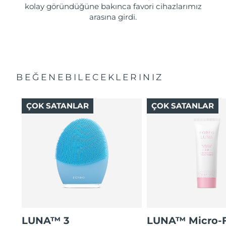
kolay göründüğüne bakınca favori cihazlarımız
arasına girdi.
BEĞENEBILECEKLERINIZ
ÇOK SATANLAR
ÇOK SATANLAR
LUNA™ 3
LUNA™ Micro-