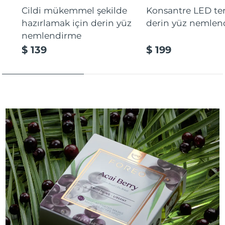
Cildi mükemmel şekilde
Konsantre LED tera
hazırlamak için derin yüz
derin yüz nemlen
nemlendirme
$ 139
$ 199