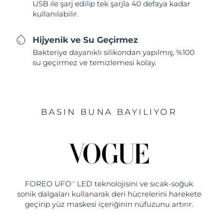
USB ile şarj edilip tek şarjla 40 defaya kadar
kullanılabilir.
Hijyenik ve Su Geçirmez
Bakteriye dayanıklı silikondan yapılmış, %100
su geçirmez ve temizlemesi kolay.
BASIN BUNA BAYILIYOR
FOREO UFO
LED teknolojisini ve sıcak-soğuk
TM
sonik dalgaları kullanarak deri hücrelerini harekete
geçirip yüz maskesi içeriğinin nüfuzunu artırır.