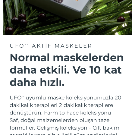
UFO
AKTIF MASKELER
TM
Normal maskelerden
daha etkili. Ve 10 kat
daha hızlı.
UFO
uyumlu maske koleksiyonumuzla 20
TM
dakikalık terapileri 2 dakikalık terapilere
dönüştürün.
Farm to Face koleksiyonu -
Saf, doğal malzemelerden oluşan taze
formüller. Gelişmiş koleksiyon - Cilt bakım