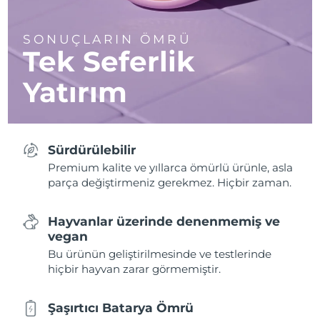
SONUÇLARIN ÖMRÜ
Tek Seferlik
Yatırım
Sürdürülebilir
Premium kalite ve yıllarca ömürlü ürünle, asla
parça değiştirmeniz gerekmez. Hiçbir zaman.
Hayvanlar üzerinde denenmemiş ve
vegan
Bu ürünün geliştirilmesinde ve testlerinde
hiçbir hayvan zarar görmemiştir.
Şaşırtıcı Batarya Ömrü