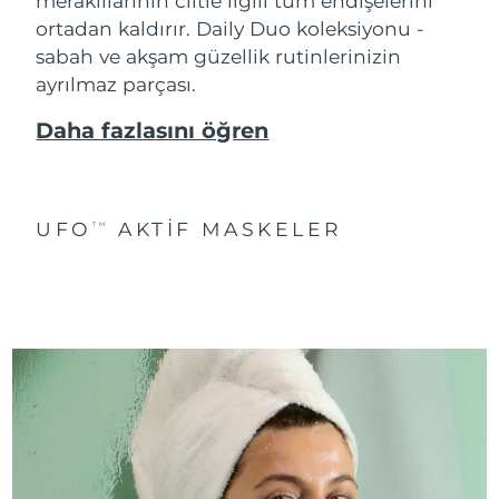
meraklılarının ciltle ilgili tüm endişelerini
ortadan kaldırır. Daily Duo koleksiyonu -
sabah ve akşam güzellik rutinlerinizin
ayrılmaz parçası.
Daha fazlasını öğren
UFO
AKTIF MASKELER
TM