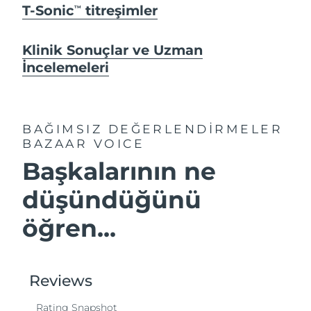
T-Sonic
titreşimler
TM
Klinik Sonuçlar ve Uzman
İncelemeleri
BAĞIMSIZ DEĞERLENDİRMELER
BAZAAR VOICE
Başkalarının ne
düşündüğünü
öğren...