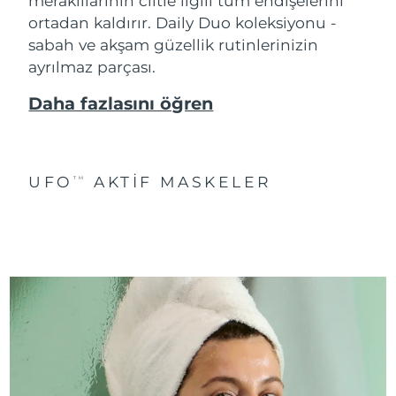
meraklılarının ciltle ilgili tüm endişelerini
ortadan kaldırır. Daily Duo koleksiyonu -
sabah ve akşam güzellik rutinlerinizin
ayrılmaz parçası.
Daha fazlasını öğren
UFO
AKTIF MASKELER
TM