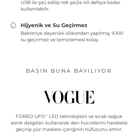
USB ile şarj edilip tek şarjla 40 defaya kadar
kullanılabilir.
Hijyenik ve Su Geçirmez
Bakteriye dayanıklı silikondan yapılmış, %100
su geçirmez ve temizlemesi kolay.
BASIN BUNA BAYILIYOR
FOREO UFO
LED teknolojisini ve sıcak-soğuk
TM
sonik dalgaları kullanarak deri hücrelerini harekete
geçirip yüz maskesi içeriğinin nüfuzunu artırır.