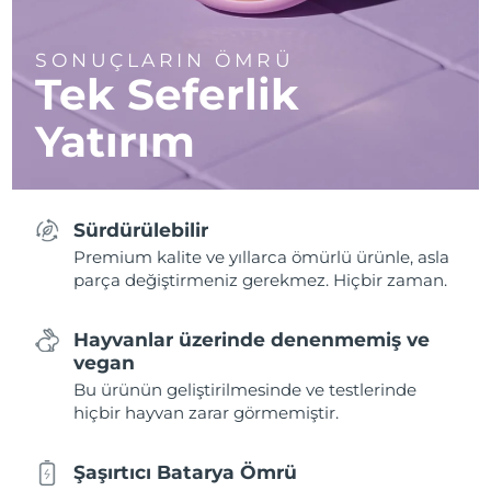
SONUÇLARIN ÖMRÜ
Tek Seferlik
Yatırım
Sürdürülebilir
Premium kalite ve yıllarca ömürlü ürünle, asla
parça değiştirmeniz gerekmez. Hiçbir zaman.
Hayvanlar üzerinde denenmemiş ve
vegan
Bu ürünün geliştirilmesinde ve testlerinde
hiçbir hayvan zarar görmemiştir.
Şaşırtıcı Batarya Ömrü