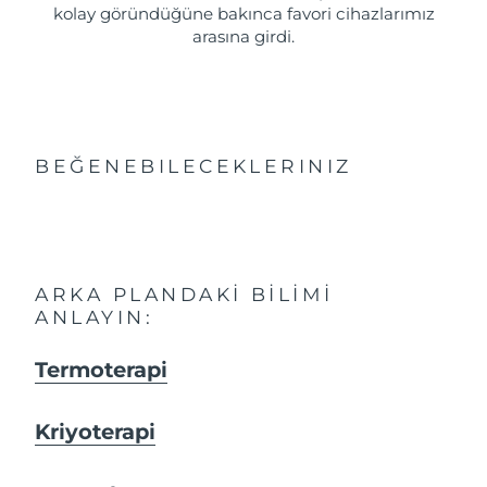
kolay göründüğüne bakınca favori cihazlarımız
arasına girdi.
BEĞENEBILECEKLERINIZ
ARKA PLANDAKI BILIMI
ANLAYIN:
Termoterapi
Kriyoterapi