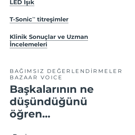
LED Işık
T-Sonic
titreşimler
TM
Klinik Sonuçlar ve Uzman
İncelemeleri
BAĞIMSIZ DEĞERLENDİRMELER
BAZAAR VOICE
Başkalarının ne
düşündüğünü
öğren...