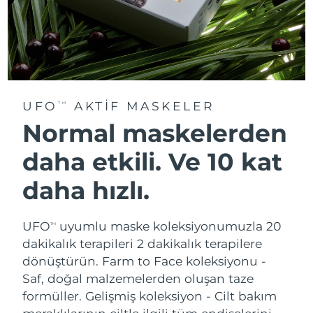
UFO
AKTIF MASKELER
TM
Normal maskelerden
daha etkili. Ve 10 kat
daha hızlı.
UFO
uyumlu maske koleksiyonumuzla 20
TM
dakikalık terapileri 2 dakikalık terapilere
dönüştürün.
Farm to Face koleksiyonu -
Saf, doğal malzemelerden oluşan taze
formüller. Gelişmiş koleksiyon - Cilt bakım