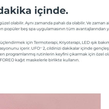
dakika içinde.
üzel olabilir. Aynı zamanda pahalı da olabilir. Ve zaman a
 en popüler beş spa uygulamasının tüm avantajlarından y
lendirmek için Termoterapi, Kriyoterapi, LED ışık bakım
asyonunu içerir. UFO
2, cildinizi dakikalar içinde gençle
TM
n programlanmış rutinlerin keyfini çıkarmak için özel o
FOREO kağıt maskelerle birlikte kullanın.