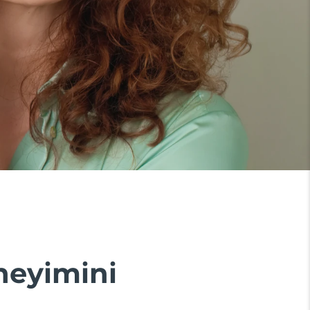
eneyimini