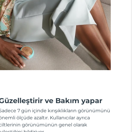
Güzelleştirir ve Bakım yapar
Sadece 7 gün içinde kırışıklıkların görünümünü
önemli ölçüde azaltır. Kullanıcılar ayrıca
ciltlerinin görünümünün genel olarak
iyileştiğini bildiriyor.