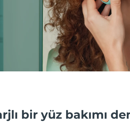
rjlı bir yüz bakımı d