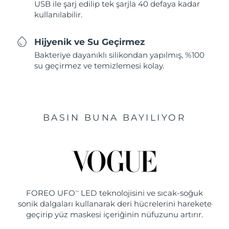
USB ile şarj edilip tek şarjla 40 defaya kadar
kullanılabilir.
Hijyenik ve Su Geçirmez
Bakteriye dayanıklı silikondan yapılmış, %100
su geçirmez ve temizlemesi kolay.
BASIN BUNA BAYILIYOR
FOREO UFO
LED teknolojisini ve sıcak-soğuk
TM
sonik dalgaları kullanarak deri hücrelerini harekete
geçirip yüz maskesi içeriğinin nüfuzunu artırır.