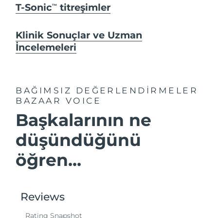
T-Sonic
titreşimler
TM
Klinik Sonuçlar ve Uzman
İncelemeleri
BAĞIMSIZ DEĞERLENDİRMELER
BAZAAR VOICE
Başkalarının ne
düşündüğünü
öğren...