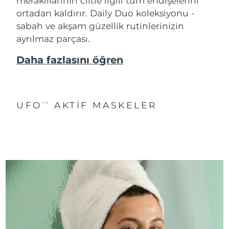
meraklılarının ciltle ilgili tüm endişelerini
ortadan kaldırır. Daily Duo koleksiyonu -
sabah ve akşam güzellik rutinlerinizin
ayrılmaz parçası.
Daha fazlasını öğren
UFO
AKTIF MASKELER
TM