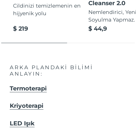
Cleanser 2.0
Cildinizi temizlemenin en
Nemlendirici, Yeni
hijyenik yolu
Soyulma Yapmaz.
$ 219
$ 44,9
ARKA PLANDAKI BILIMI
ANLAYIN:
Termoterapi
Kriyoterapi
LED Işık