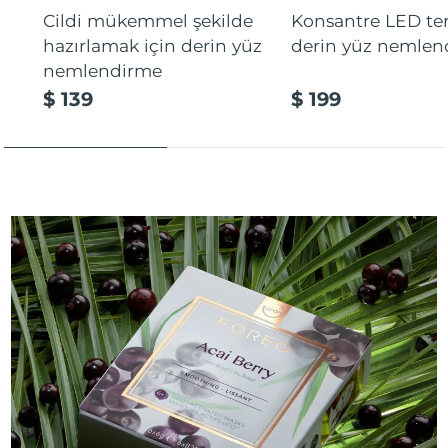
Cildi mükemmel şekilde
Konsantre LED tera
hazırlamak için derin yüz
derin yüz nemlen
nemlendirme
$ 139
$ 199