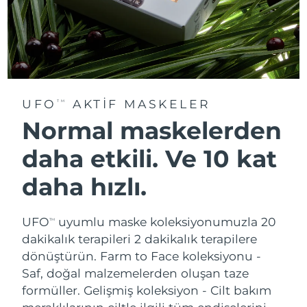
UFO
AKTIF MASKELER
TM
Normal maskelerden
daha etkili. Ve 10 kat
daha hızlı.
UFO
uyumlu maske koleksiyonumuzla 20
TM
dakikalık terapileri 2 dakikalık terapilere
dönüştürün.
Farm to Face koleksiyonu -
Saf, doğal malzemelerden oluşan taze
formüller. Gelişmiş koleksiyon - Cilt bakım