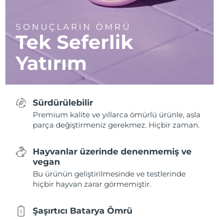
SONUÇLARIN ÖMRÜ
Tek Seferlik
Yatırım
Sürdürülebilir
Premium kalite ve yıllarca ömürlü ürünle, asla
parça değiştirmeniz gerekmez. Hiçbir zaman.
Hayvanlar üzerinde denenmemiş ve
vegan
Bu ürünün geliştirilmesinde ve testlerinde
hiçbir hayvan zarar görmemiştir.
Şaşırtıcı Batarya Ömrü