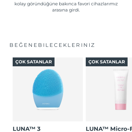
kolay göründüğüne bakınca favori cihazlarımız
arasına girdi.
BEĞENEBILECEKLERINIZ
ÇOK SATANLAR
ÇOK SATANLAR
LUNA™ 3
LUNA™ Micro-