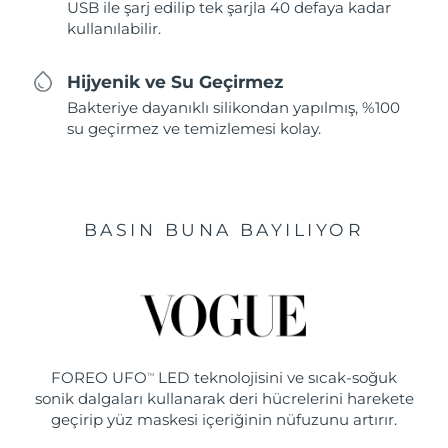
USB ile şarj edilip tek şarjla 40 defaya kadar
kullanılabilir.
Hijyenik ve Su Geçirmez
Bakteriye dayanıklı silikondan yapılmış, %100
su geçirmez ve temizlemesi kolay.
BASIN BUNA BAYILIYOR
FOREO UFO
LED teknolojisini ve sıcak-soğuk
TM
sonik dalgaları kullanarak deri hücrelerini harekete
geçirip yüz maskesi içeriğinin nüfuzunu artırır.