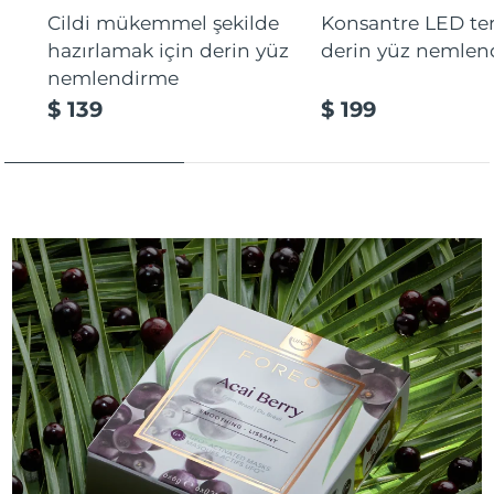
Cildi mükemmel şekilde
Konsantre LED tera
hazırlamak için derin yüz
derin yüz nemlen
nemlendirme
$ 139
$ 199