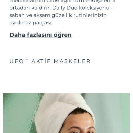
meraklılarının ciltle ilgili tüm endişelerini
ortadan kaldırır. Daily Duo koleksiyonu -
sabah ve akşam güzellik rutinlerinizin
ayrılmaz parçası.
Daha fazlasını öğren
UFO
AKTIF MASKELER
TM