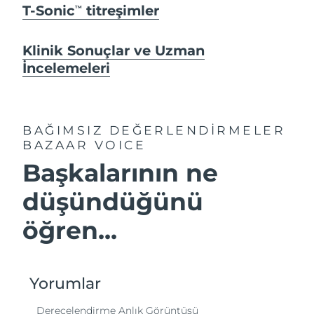
T-Sonic
titreşimler
TM
Klinik Sonuçlar ve Uzman
İncelemeleri
BAĞIMSIZ DEĞERLENDİRMELER
BAZAAR VOICE
Başkalarının ne
düşündüğünü
öğren...