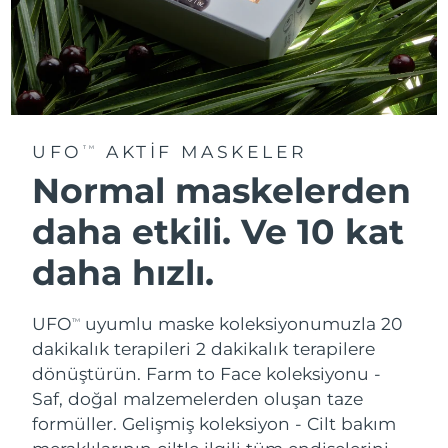
UFO
AKTIF MASKELER
TM
Normal maskelerden
daha etkili. Ve 10 kat
daha hızlı.
UFO
uyumlu maske koleksiyonumuzla 20
TM
dakikalık terapileri 2 dakikalık terapilere
dönüştürün.
Farm to Face koleksiyonu -
Saf, doğal malzemelerden oluşan taze
formüller. Gelişmiş koleksiyon - Cilt bakım