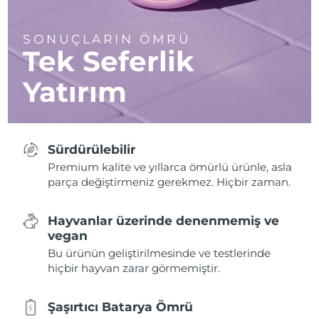
SONUÇLARIN ÖMRÜ
Tek Seferlik
Yatırım
Sürdürülebilir
Premium kalite ve yıllarca ömürlü ürünle, asla
parça değiştirmeniz gerekmez. Hiçbir zaman.
Hayvanlar üzerinde denenmemiş ve
vegan
Bu ürünün geliştirilmesinde ve testlerinde
hiçbir hayvan zarar görmemiştir.
Şaşırtıcı Batarya Ömrü