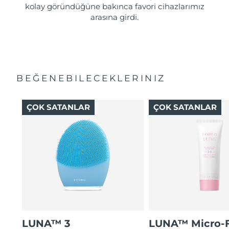
kolay göründüğüne bakınca favori cihazlarımız
arasına girdi.
BEĞENEBILECEKLERINIZ
ÇOK SATANLAR
ÇOK SATANLAR
LUNA™ 3
LUNA™ Micro-