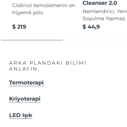
Cleanser 2.0
Cildinizi temizlemenin en
Nemlendirici, Yeni
hijyenik yolu
Soyulma Yapmaz.
$ 219
$ 44,9
ARKA PLANDAKI BILIMI
ANLAYIN:
Termoterapi
Kriyoterapi
LED Işık