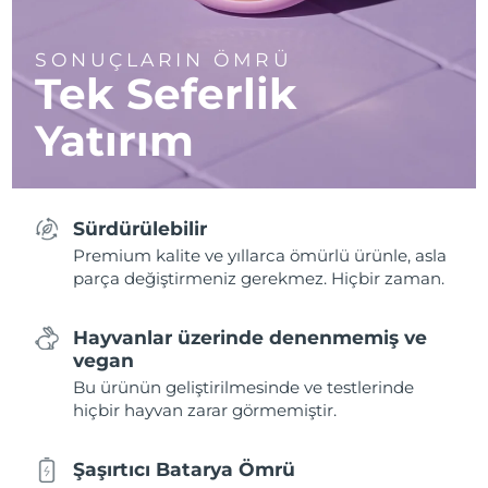
SONUÇLARIN ÖMRÜ
Tek Seferlik
Yatırım
Sürdürülebilir
Premium kalite ve yıllarca ömürlü ürünle, asla
parça değiştirmeniz gerekmez. Hiçbir zaman.
Hayvanlar üzerinde denenmemiş ve
vegan
Bu ürünün geliştirilmesinde ve testlerinde
hiçbir hayvan zarar görmemiştir.
Şaşırtıcı Batarya Ömrü