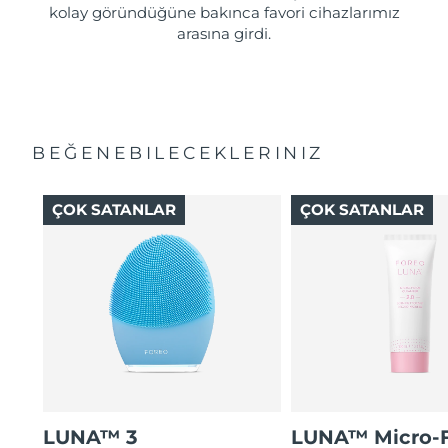
kolay göründüğüne bakınca favori cihazlarımız
arasına girdi.
BEĞENEBILECEKLERINIZ
ÇOK SATANLAR
ÇOK SATANLAR
LUNA™ 3
LUNA™ Micro-