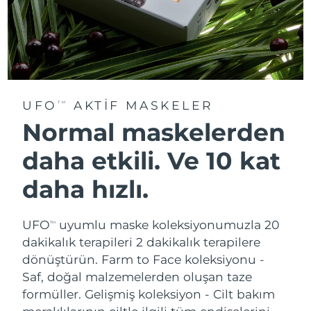
UFO
AKTIF MASKELER
TM
Normal maskelerden
daha etkili. Ve 10 kat
daha hızlı.
UFO
uyumlu maske koleksiyonumuzla 20
TM
dakikalık terapileri 2 dakikalık terapilere
dönüştürün.
Farm to Face koleksiyonu -
Saf, doğal malzemelerden oluşan taze
formüller. Gelişmiş koleksiyon - Cilt bakım