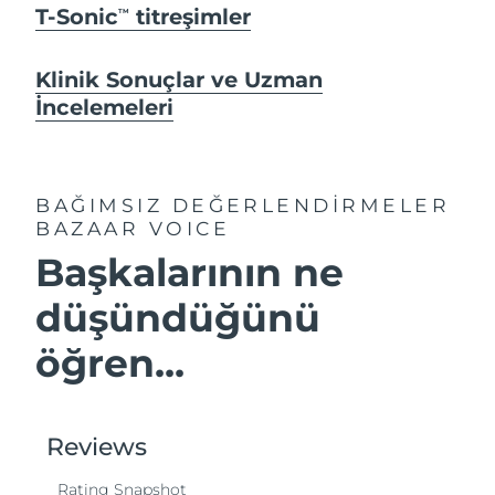
T-Sonic
titreşimler
TM
Klinik Sonuçlar ve Uzman
İncelemeleri
BAĞIMSIZ DEĞERLENDİRMELER
BAZAAR VOICE
Başkalarının ne
düşündüğünü
öğren...