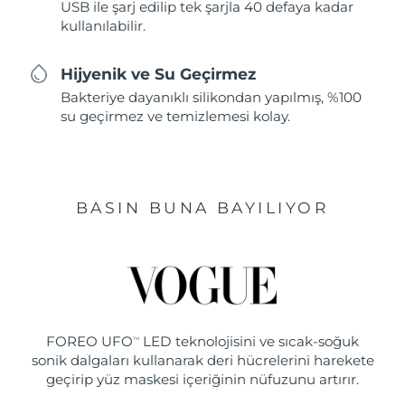
USB ile şarj edilip tek şarjla 40 defaya kadar
kullanılabilir.
Hijyenik ve Su Geçirmez
Bakteriye dayanıklı silikondan yapılmış, %100
su geçirmez ve temizlemesi kolay.
BASIN BUNA BAYILIYOR
FOREO UFO
LED teknolojisini ve sıcak-soğuk
TM
sonik dalgaları kullanarak deri hücrelerini harekete
geçirip yüz maskesi içeriğinin nüfuzunu artırır.