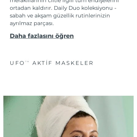
meraklılarının ciltle ilgili tüm endişelerini
ortadan kaldırır. Daily Duo koleksiyonu -
sabah ve akşam güzellik rutinlerinizin
ayrılmaz parçası.
Daha fazlasını öğren
UFO
AKTIF MASKELER
TM