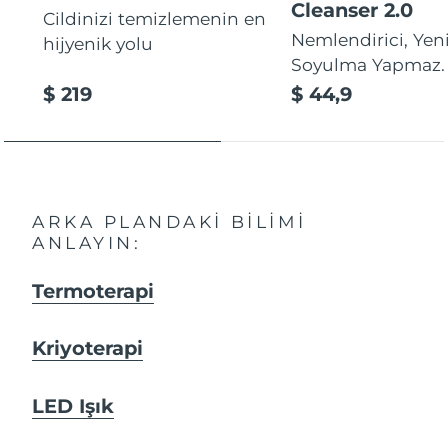
Cleanser 2.0
Cildinizi temizlemenin en
Nemlendirici, Yeni
hijyenik yolu
Soyulma Yapmaz.
$ 219
$ 44,9
ARKA PLANDAKI BILIMI
ANLAYIN:
Termoterapi
Kriyoterapi
LED Işık