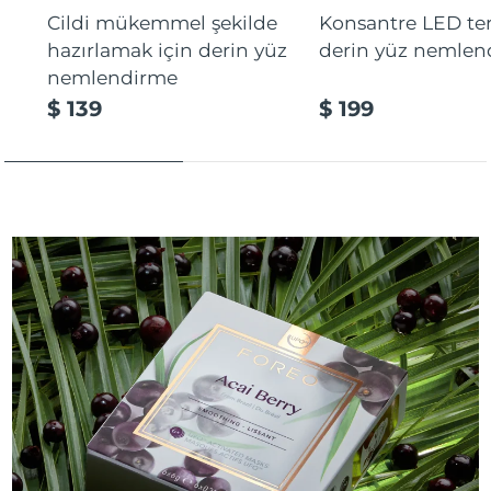
Cildi mükemmel şekilde
Konsantre LED tera
hazırlamak için derin yüz
derin yüz nemlen
nemlendirme
$ 139
$ 199