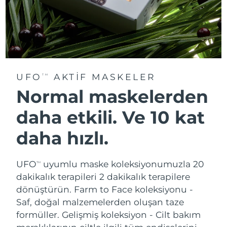
UFO
AKTIF MASKELER
TM
Normal maskelerden
daha etkili. Ve 10 kat
daha hızlı.
UFO
uyumlu maske koleksiyonumuzla 20
TM
dakikalık terapileri 2 dakikalık terapilere
dönüştürün.
Farm to Face koleksiyonu -
Saf, doğal malzemelerden oluşan taze
formüller. Gelişmiş koleksiyon - Cilt bakım