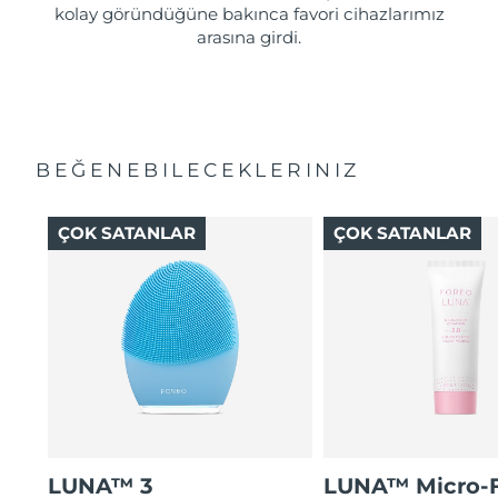
kolay göründüğüne bakınca favori cihazlarımız
arasına girdi.
BEĞENEBILECEKLERINIZ
ÇOK SATANLAR
ÇOK SATANLAR
LUNA™ 3
LUNA™ Micro-