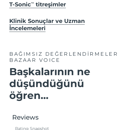
T-Sonic
titreşimler
TM
Klinik Sonuçlar ve Uzman
İncelemeleri
BAĞIMSIZ DEĞERLENDİRMELER
BAZAAR VOICE
Başkalarının ne
düşündüğünü
öğren...