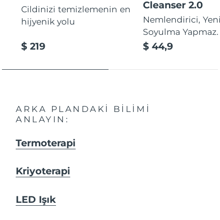
Cleanser 2.0
Cildinizi temizlemenin en
Nemlendirici, Yeni
hijyenik yolu
Soyulma Yapmaz.
$ 219
$ 44,9
ARKA PLANDAKI BILIMI
ANLAYIN:
Termoterapi
Kriyoterapi
LED Işık