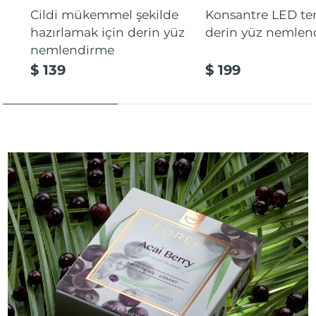
Cildi mükemmel şekilde
Konsantre LED tera
hazırlamak için derin yüz
derin yüz nemlen
nemlendirme
$ 139
$ 199