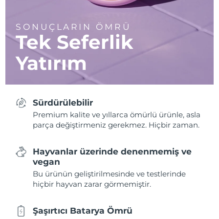
SONUÇLARIN ÖMRÜ
Tek Seferlik
Yatırım
Sürdürülebilir
Premium kalite ve yıllarca ömürlü ürünle, asla
parça değiştirmeniz gerekmez. Hiçbir zaman.
Hayvanlar üzerinde denenmemiş ve
vegan
Bu ürünün geliştirilmesinde ve testlerinde
hiçbir hayvan zarar görmemiştir.
Şaşırtıcı Batarya Ömrü