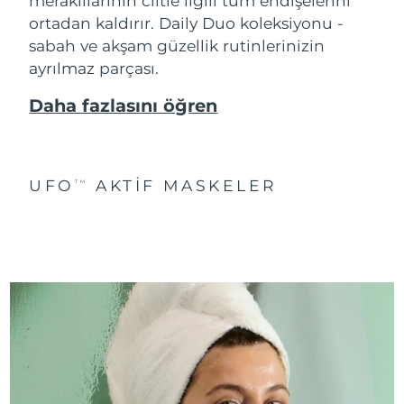
meraklılarının ciltle ilgili tüm endişelerini
ortadan kaldırır. Daily Duo koleksiyonu -
sabah ve akşam güzellik rutinlerinizin
ayrılmaz parçası.
Daha fazlasını öğren
UFO
AKTIF MASKELER
TM