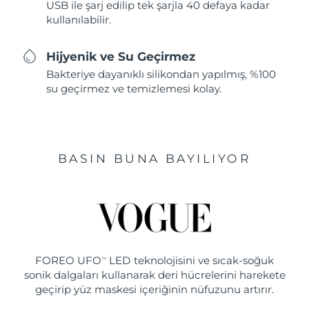
USB ile şarj edilip tek şarjla 40 defaya kadar
kullanılabilir.
Hijyenik ve Su Geçirmez
Bakteriye dayanıklı silikondan yapılmış, %100
su geçirmez ve temizlemesi kolay.
BASIN BUNA BAYILIYOR
FOREO UFO
LED teknolojisini ve sıcak-soğuk
TM
sonik dalgaları kullanarak deri hücrelerini harekete
geçirip yüz maskesi içeriğinin nüfuzunu artırır.