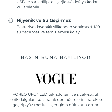
USB ile şarj edilip tek şarjla 40 defaya kadar
kullanılabilir.
Hijyenik ve Su Geçirmez
Bakteriye dayanıklı silikondan yapılmış, %100
su geçirmez ve temizlemesi kolay.
BASIN BUNA BAYILIYOR
FOREO UFO
LED teknolojisini ve sıcak-soğuk
TM
sonik dalgaları kullanarak deri hücrelerini harekete
geçirip yüz maskesi içeriğinin nüfuzunu artırır.