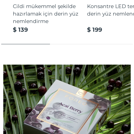
Cildi mükemmel şekilde
Konsantre LED tera
hazırlamak için derin yüz
derin yüz nemlen
nemlendirme
$ 139
$ 199