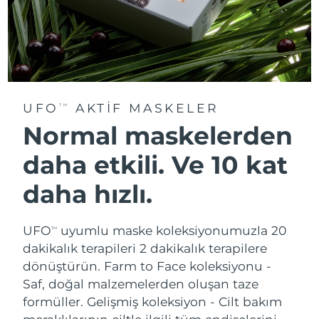
UFO
AKTIF MASKELER
TM
Normal maskelerden
daha etkili. Ve 10 kat
daha hızlı.
UFO
uyumlu maske koleksiyonumuzla 20
TM
dakikalık terapileri 2 dakikalık terapilere
dönüştürün.
Farm to Face koleksiyonu -
Saf, doğal malzemelerden oluşan taze
formüller. Gelişmiş koleksiyon - Cilt bakım