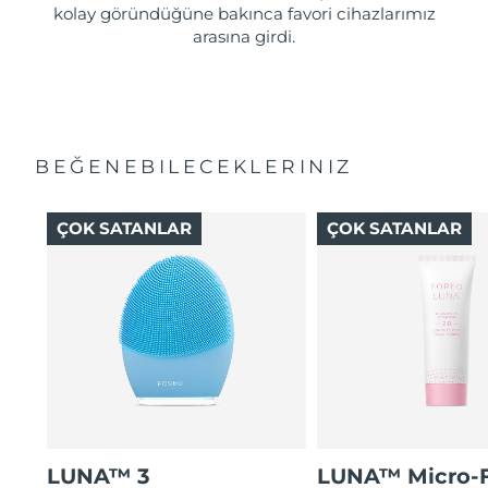
kolay göründüğüne bakınca favori cihazlarımız
arasına girdi.
BEĞENEBILECEKLERINIZ
ÇOK SATANLAR
ÇOK SATANLAR
LUNA™ 3
LUNA™ Micro-