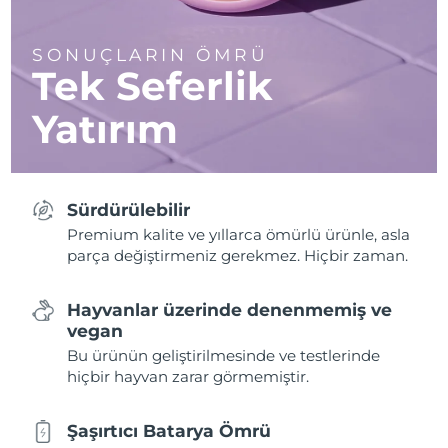
SONUÇLARIN ÖMRÜ
Tek Seferlik
Yatırım
Sürdürülebilir
Premium kalite ve yıllarca ömürlü ürünle, asla
parça değiştirmeniz gerekmez. Hiçbir zaman.
Hayvanlar üzerinde denenmemiş ve
vegan
Bu ürünün geliştirilmesinde ve testlerinde
hiçbir hayvan zarar görmemiştir.
Şaşırtıcı Batarya Ömrü