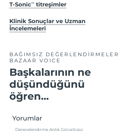
T-Sonic
titreşimler
TM
Klinik Sonuçlar ve Uzman
İncelemeleri
BAĞIMSIZ DEĞERLENDİRMELER
BAZAAR VOICE
Başkalarının ne
düşündüğünü
öğren...