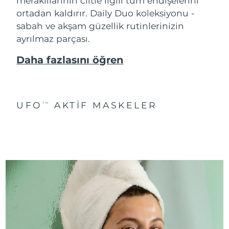
meraklılarının ciltle ilgili tüm endişelerini
ortadan kaldırır. Daily Duo koleksiyonu -
sabah ve akşam güzellik rutinlerinizin
ayrılmaz parçası.
Daha fazlasını öğren
UFO
AKTIF MASKELER
TM