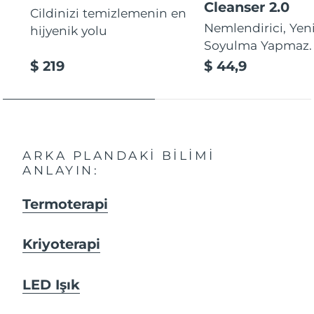
Cleanser 2.0
Cildinizi temizlemenin en
Nemlendirici, Yeni
hijyenik yolu
Soyulma Yapmaz.
$ 219
$ 44,9
ARKA PLANDAKI BILIMI
ANLAYIN:
Termoterapi
Kriyoterapi
LED Işık