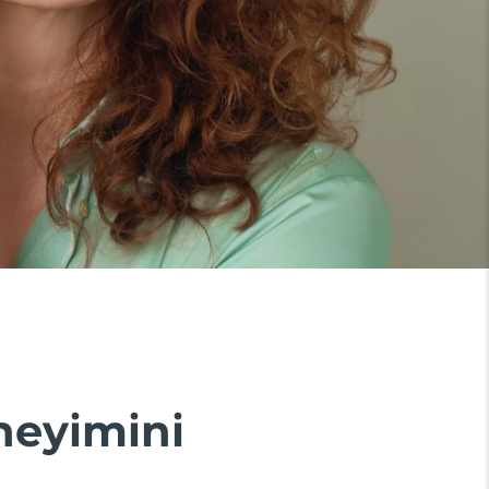
eneyimini