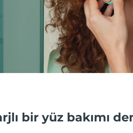
rjlı bir yüz bakımı d