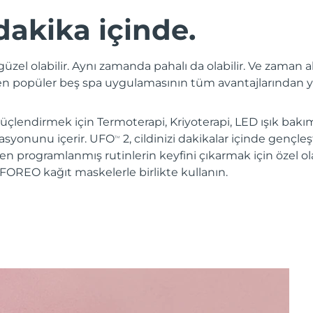
dakika içinde.
üzel olabilir. Aynı zamanda pahalı da olabilir. Ve zaman a
 en popüler beş spa uygulamasının tüm avantajlarından y
lendirmek için Termoterapi, Kriyoterapi, LED ışık bakım
asyonunu içerir. UFO
2, cildinizi dakikalar içinde gençle
TM
n programlanmış rutinlerin keyfini çıkarmak için özel o
FOREO kağıt maskelerle birlikte kullanın.