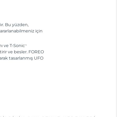
lır. Bu yüzden,
ararlanabilmeniz için
ı ve T-Sonic
TM
ştirir ve besler. FOREO
larak tasarlanmış UFO