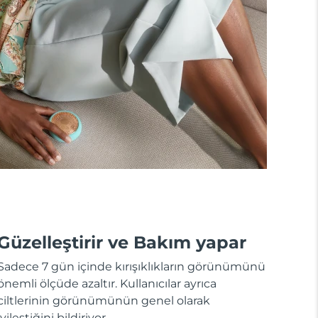
Güzelleştirir ve Bakım yapar
Sadece 7 gün içinde kırışıklıkların görünümünü
önemli ölçüde azaltır. Kullanıcılar ayrıca
ciltlerinin görünümünün genel olarak
iyileştiğini bildiriyor.