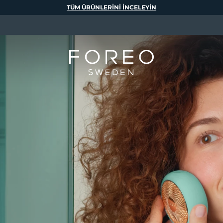
TÜM ÜRÜNLERINI INCELEYIN