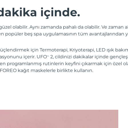
dakika içinde.
üzel olabilir. Aynı zamanda pahalı da olabilir. Ve zaman a
 en popüler beş spa uygulamasının tüm avantajlarından y
lendirmek için Termoterapi, Kriyoterapi, LED ışık bakım
asyonunu içerir. UFO
2, cildinizi dakikalar içinde gençle
TM
n programlanmış rutinlerin keyfini çıkarmak için özel o
FOREO kağıt maskelerle birlikte kullanın.