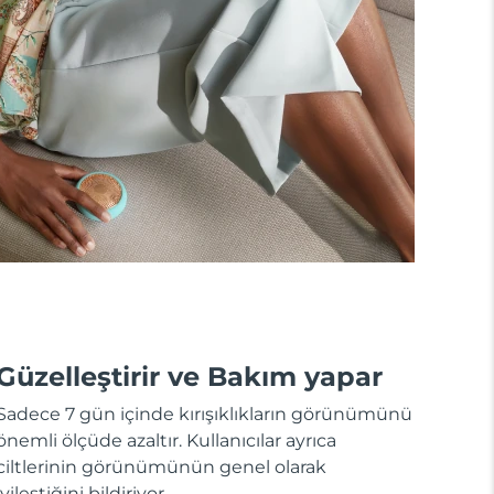
Güzelleştirir ve Bakım yapar
Sadece 7 gün içinde kırışıklıkların görünümünü
önemli ölçüde azaltır. Kullanıcılar ayrıca
ciltlerinin görünümünün genel olarak
iyileştiğini bildiriyor.