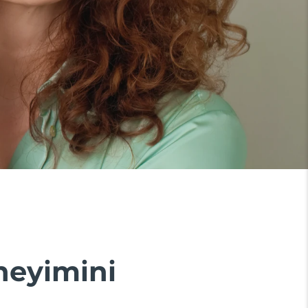
eneyimini