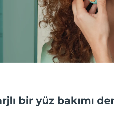
rjlı bir yüz bakımı d