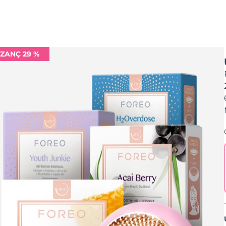
ZANÇ 29 %