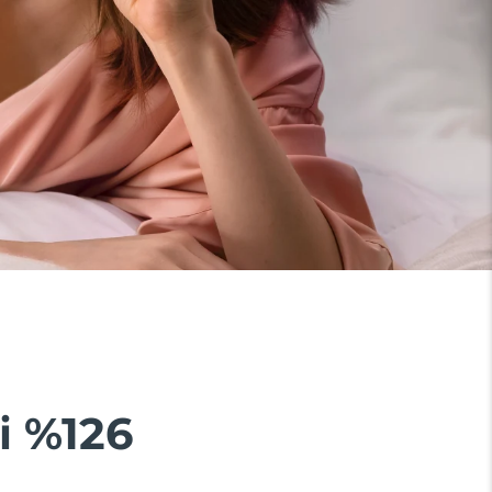
i %126