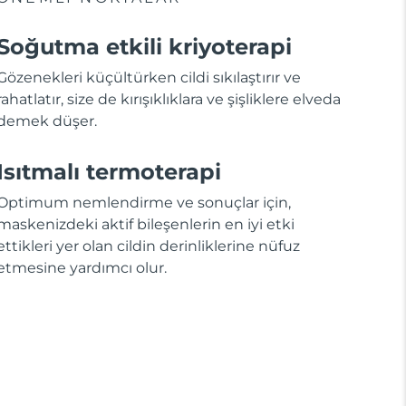
Soğutma etkili kriyoterapi
Gözenekleri küçültürken cildi sıkılaştırır ve
rahatlatır, size de kırışıklıklara ve şişliklere elveda
demek düşer.
Isıtmalı termoterapi
Optimum nemlendirme ve sonuçlar için,
maskenizdeki aktif bileşenlerin en iyi etki
ettikleri yer olan cildin derinliklerine nüfuz
etmesine yardımcı olur.