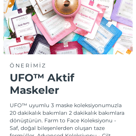
ÖNERİMİZ
UFO™ Aktif
Maskeler
UFO™ uyumlu 3 maske koleksiyonumuzla
20 dakikalık bakımları 2 dakikalık bakımlara
dönüştürün.
Farm to Face Koleksiyonu -
Saf, doğal bileşenlerden oluşan taze
formüller. Advanced Koleksiyonu - Cilt