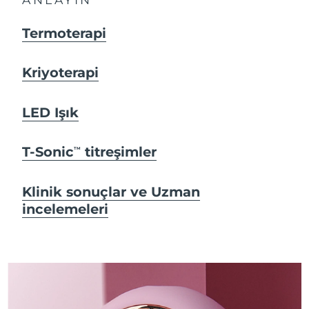
Termoterapi
Kriyoterapi
LED Işık
T-Sonic
titreşimler
TM
Klinik sonuçlar ve Uzman
incelemeleri