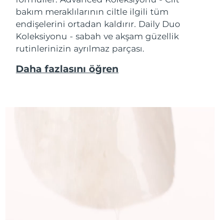
bakım meraklılarının ciltle ilgili tüm
endişelerini ortadan kaldırır. Daily Duo
Koleksiyonu - sabah ve akşam güzellik
rutinlerinizin ayrılmaz parçası.
Daha fazlasını öğren