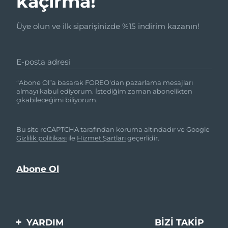
kaçırma!
Üye olun ve ilk siparişinizde %15 indirim kazanın!
E-posta adresi
“Abone Ol”a basarak FOREO'dan pazarlama mesajları
almayı kabul ediyorum. İstediğim zaman abonelikten
çıkabileceğimi biliyorum.
Bu site reCAPTCHA tarafından koruma altındadır ve Google
Gizlilik politikası
ile
Hizmet Şartları
geçerlidir.
YARDIM
BIZI TAKIP