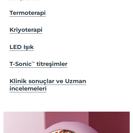
Termoterapi
Kriyoterapi
LED Işık
T-Sonic
titreşimler
TM
Klinik sonuçlar ve Uzman
incelemeleri