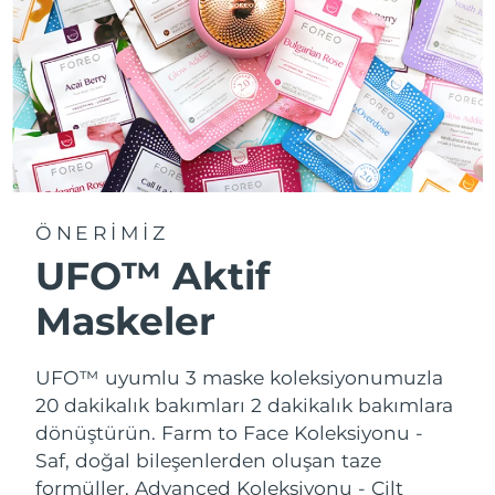
ÖNERİMİZ
UFO™ Aktif
Maskeler
UFO™ uyumlu 3 maske koleksiyonumuzla
20 dakikalık bakımları 2 dakikalık bakımlara
dönüştürün.
Farm to Face Koleksiyonu -
Saf, doğal bileşenlerden oluşan taze
formüller. Advanced Koleksiyonu - Cilt