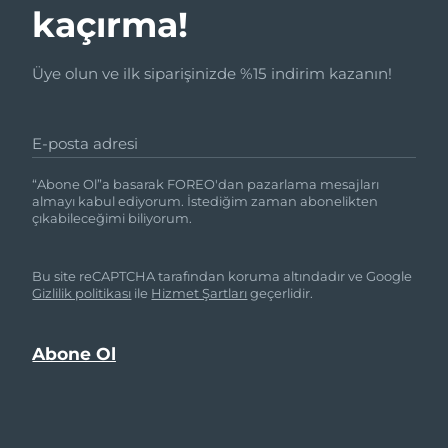
kaçırma!
Üye olun ve ilk siparişinizde %15 indirim kazanın!
E-posta adresi
“Abone Ol”a basarak FOREO'dan pazarlama mesajları
almayı kabul ediyorum. İstediğim zaman abonelikten
çıkabileceğimi biliyorum.
Bu site reCAPTCHA tarafından koruma altındadır ve Google
Gizlilik politikası
ile
Hizmet Şartları
geçerlidir.