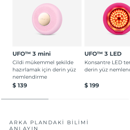
UFO™ 3 mini
UFO™ 3 LED
Cildi mükemmel şekilde
Konsantre LED tera
hazırlamak için derin yüz
derin yüz nemlen
nemlendirme
$ 139
$ 199
ARKA PLANDAKİ BİLİMİ
ANLAYIN