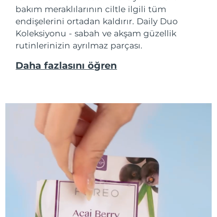
bakım meraklılarının ciltle ilgili tüm
endişelerini ortadan kaldırır. Daily Duo
Koleksiyonu - sabah ve akşam güzellik
rutinlerinizin ayrılmaz parçası.
Daha fazlasını öğren