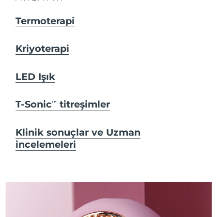
Termoterapi
Kriyoterapi
LED Işık
T-Sonic
titreşimler
TM
Klinik sonuçlar ve Uzman
incelemeleri