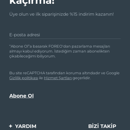
kaçırma!
Üye olun ve ilk siparişinizde %15 indirim kazanın!
E-posta adresi
“Abone Ol”a basarak FOREO'dan pazarlama mesajları
almayı kabul ediyorum. İstediğim zaman abonelikten
çıkabileceğimi biliyorum.
Bu site reCAPTCHA tarafından koruma altındadır ve Google
Gizlilik politikası
ile
Hizmet Şartları
geçerlidir.
YARDIM
BIZI TAKIP