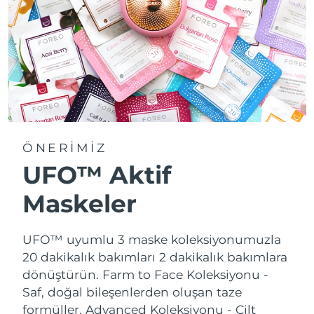
ÖNERİMİZ
UFO™ Aktif
Maskeler
UFO™ uyumlu 3 maske koleksiyonumuzla
20 dakikalık bakımları 2 dakikalık bakımlara
dönüştürün.
Farm to Face Koleksiyonu -
Saf, doğal bileşenlerden oluşan taze
formüller. Advanced Koleksiyonu - Cilt