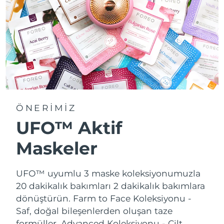
ÖNERİMİZ
UFO™ Aktif
Maskeler
UFO™ uyumlu 3 maske koleksiyonumuzla
20 dakikalık bakımları 2 dakikalık bakımlara
dönüştürün.
Farm to Face Koleksiyonu -
Saf, doğal bileşenlerden oluşan taze
formüller. Advanced Koleksiyonu - Cilt