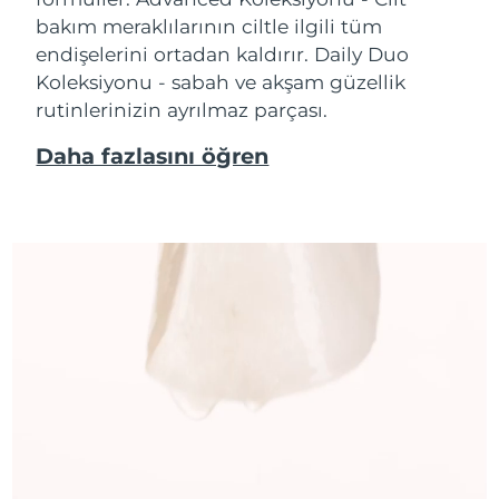
bakım meraklılarının ciltle ilgili tüm
endişelerini ortadan kaldırır. Daily Duo
Koleksiyonu - sabah ve akşam güzellik
rutinlerinizin ayrılmaz parçası.
Daha fazlasını öğren