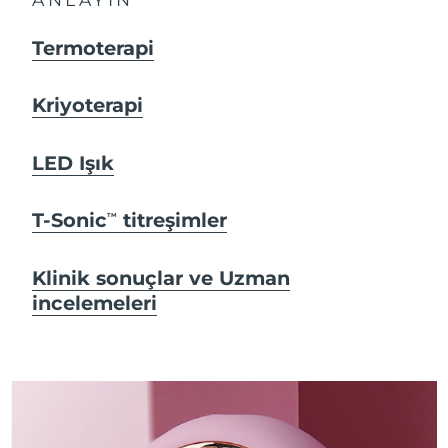
Termoterapi
Kriyoterapi
LED Işık
T-Sonic
titreşimler
TM
Klinik sonuçlar ve Uzman
incelemeleri