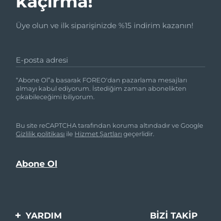
kaçırma!
Üye olun ve ilk siparişinizde %15 indirim kazanın!
E-posta adresi
“Abone Ol”a basarak FOREO'dan pazarlama mesajları
almayı kabul ediyorum. İstediğim zaman abonelikten
çıkabileceğimi biliyorum.
Bu site reCAPTCHA tarafından koruma altındadır ve Google
Gizlilik politikası
ile
Hizmet Şartları
geçerlidir.
YARDIM
BIZI TAKIP