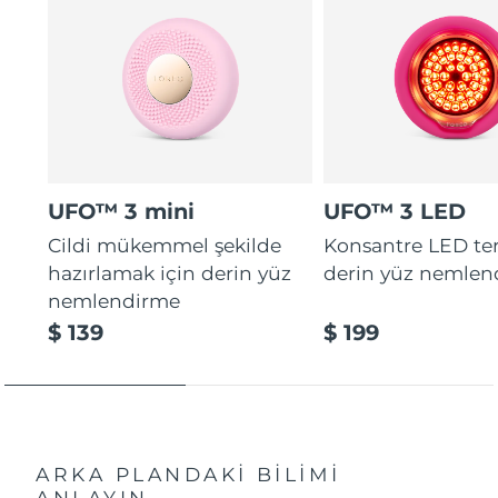
UFO™ 3 mini
UFO™ 3 LED
Cildi mükemmel şekilde
Konsantre LED tera
hazırlamak için derin yüz
derin yüz nemlen
nemlendirme
$ 139
$ 199
ARKA PLANDAKİ BİLİMİ
ANLAYIN