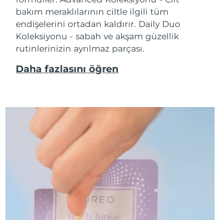
bakım meraklılarının ciltle ilgili tüm
endişelerini ortadan kaldırır. Daily Duo
Koleksiyonu - sabah ve akşam güzellik
rutinlerinizin ayrılmaz parçası.
Daha fazlasını öğren