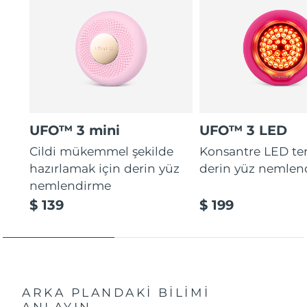
UFO™ 3 mini
UFO™ 3 LED
Cildi mükemmel şekilde
Konsantre LED tera
hazırlamak için derin yüz
derin yüz nemlen
nemlendirme
$ 139
$ 199
ARKA PLANDAKİ BİLİMİ
ANLAYIN