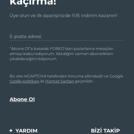
kaçırma!
Üye olun ve ilk siparişinizde %15 indirim kazanın!
E-posta adresi
“Abone Ol”a basarak FOREO'dan pazarlama mesajları
almayı kabul ediyorum. İstediğim zaman abonelikten
çıkabileceğimi biliyorum.
Bu site reCAPTCHA tarafından koruma altındadır ve Google
Gizlilik politikası
ile
Hizmet Şartları
geçerlidir.
YARDIM
BIZI TAKIP