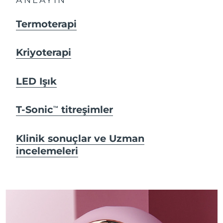
Termoterapi
Kriyoterapi
LED Işık
T-Sonic
titreşimler
TM
Klinik sonuçlar ve Uzman
incelemeleri