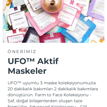
ÖNERİMİZ
UFO™ Aktif
Maskeler
UFO™ uyumlu 3 maske koleksiyonumuzla
20 dakikalık bakımları 2 dakikalık bakımlara
dönüştürün.
Farm to Face Koleksiyonu -
Saf, doğal bileşenlerden oluşan taze
formüller. Advanced Koleksiyonu - Cilt