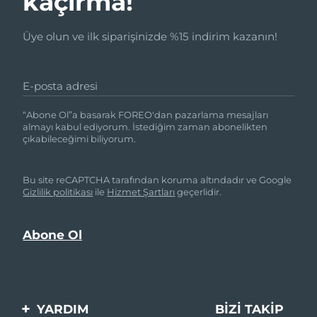
kaçırma!
Üye olun ve ilk siparişinizde %15 indirim kazanın!
E-posta adresi
“Abone Ol”a basarak FOREO'dan pazarlama mesajları
almayı kabul ediyorum. İstediğim zaman abonelikten
çıkabileceğimi biliyorum.
Bu site reCAPTCHA tarafından koruma altındadır ve Google
Gizlilik politikası
ile
Hizmet Şartları
geçerlidir.
YARDIM
BIZI TAKIP