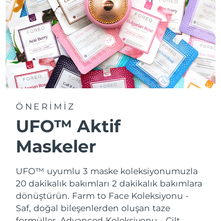
ÖNERİMİZ
UFO™ Aktif
Maskeler
UFO™ uyumlu 3 maske koleksiyonumuzla
20 dakikalık bakımları 2 dakikalık bakımlara
dönüştürün.
Farm to Face Koleksiyonu -
Saf, doğal bileşenlerden oluşan taze
formüller. Advanced Koleksiyonu - Cilt