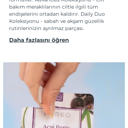
bakım meraklılarının ciltle ilgili tüm
endişelerini ortadan kaldırır. Daily Duo
Koleksiyonu - sabah ve akşam güzellik
rutinlerinizin ayrılmaz parçası.
Daha fazlasını öğren