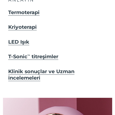
Termoterapi
Kriyoterapi
LED Işık
T-Sonic
titreşimler
TM
Klinik sonuçlar ve Uzman
incelemeleri