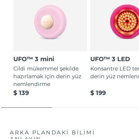
UFO™ 3 mini
UFO™ 3 LED
Cildi mükemmel şekilde
Konsantre LED tera
hazırlamak için derin yüz
derin yüz nemlen
nemlendirme
$ 139
$ 199
ARKA PLANDAKİ BİLİMİ
ANLAYIN