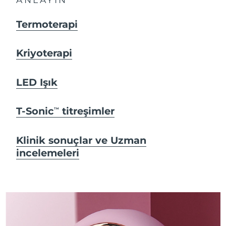
Termoterapi
Kriyoterapi
LED Işık
T-Sonic
titreşimler
TM
Klinik sonuçlar ve Uzman
incelemeleri