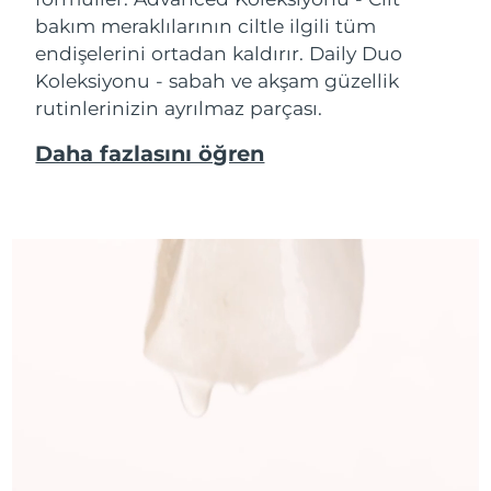
bakım meraklılarının ciltle ilgili tüm
endişelerini ortadan kaldırır. Daily Duo
Koleksiyonu - sabah ve akşam güzellik
rutinlerinizin ayrılmaz parçası.
Daha fazlasını öğren