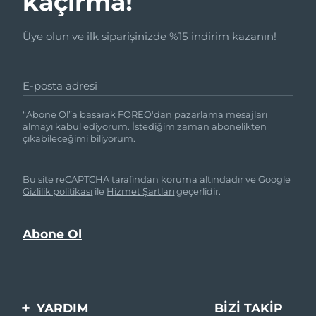
kaçırma!
Üye olun ve ilk siparişinizde %15 indirim kazanın!
E-posta adresi
“Abone Ol”a basarak FOREO'dan pazarlama mesajları
almayı kabul ediyorum. İstediğim zaman abonelikten
çıkabileceğimi biliyorum.
Bu site reCAPTCHA tarafından koruma altındadır ve Google
Gizlilik politikası
ile
Hizmet Şartları
geçerlidir.
YARDIM
BIZI TAKIP