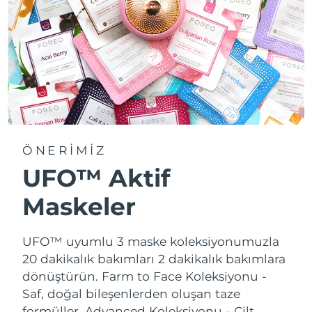
ÖNERİMİZ
UFO™ Aktif
Maskeler
UFO™ uyumlu 3 maske koleksiyonumuzla
20 dakikalık bakımları 2 dakikalık bakımlara
dönüştürün.
Farm to Face Koleksiyonu -
Saf, doğal bileşenlerden oluşan taze
formüller. Advanced Koleksiyonu - Cilt