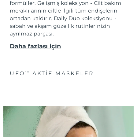
formüller. Gelişmiş koleksiyon - Cilt bakım
meraklılarının ciltle ilgili tüm endişelerini
ortadan kaldırır. Daily Duo koleksiyonu -
sabah ve akşam güzellik rutinlerinizin
ayrılmaz parçası.
Daha fazlası için
UFO
AKTIF MASKELER
TM