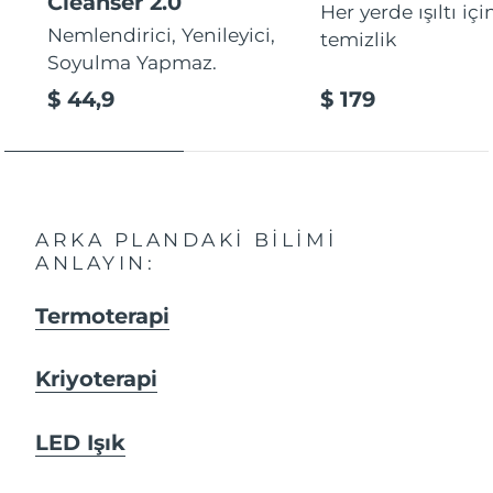
Cleanser 2.0
Her yerde ışıltı içi
Nemlendirici, Yenileyici,
temizlik
Soyulma Yapmaz.
$ 44,9
$ 179
ARKA PLANDAKI BILIMI
ANLAYIN:
Termoterapi
Kriyoterapi
LED Işık