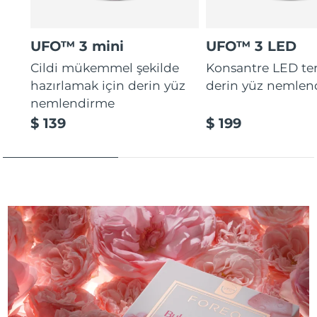
UFO™ 3 mini
UFO™ 3 LED
Cildi mükemmel şekilde
Konsantre LED tera
hazırlamak için derin yüz
derin yüz nemlen
nemlendirme
$ 139
$ 199