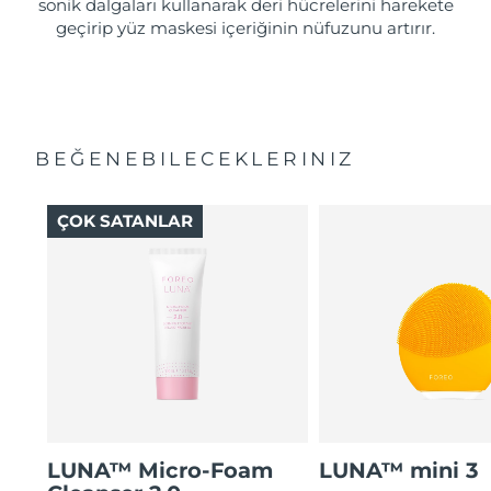
sonik dalgaları kullanarak deri hücrelerini harekete
geçirip yüz maskesi içeriğinin nüfuzunu artırır.
BEĞENEBILECEKLERINIZ
ÇOK SATANLAR
LUNA™ Micro-Foam
LUNA™ mini 3