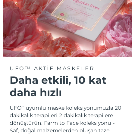
UFO™ AKTIF MASKELER
Daha etkili, 10 kat
daha hızlı
UFO
uyumlu maske koleksiyonumuzla 20
TM
dakikalık terapileri 2 dakikalık terapilere
dönüştürün.
Farm to Face koleksiyonu -
Saf, doğal malzemelerden oluşan taze