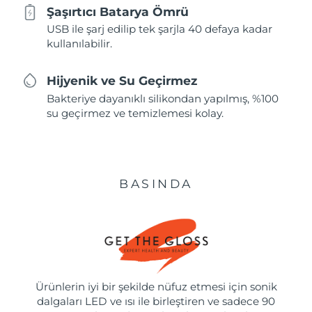
Şaşırtıcı Batarya Ömrü
USB ile şarj edilip tek şarjla 40 defaya kadar
kullanılabilir.
Hijyenik ve Su Geçirmez
Bakteriye dayanıklı silikondan yapılmış, %100
su geçirmez ve temizlemesi kolay.
BASINDA
Ürünlerin iyi bir şekilde nüfuz etmesi için sonik
dalgaları LED ve ısı ile birleştiren ve sadece 90