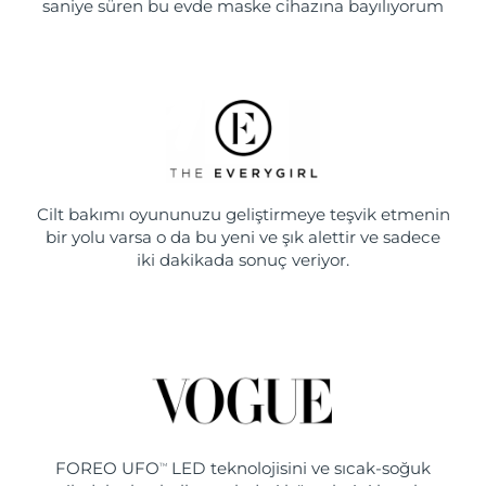
saniye süren bu evde maske cihazına bayılıyorum
Cilt bakımı oyununuzu geliştirmeye teşvik etmenin
bir yolu varsa o da bu yeni ve şık alettir ve sadece
iki dakikada sonuç veriyor.
FOREO UFO
LED teknolojisini ve sıcak-soğuk
TM