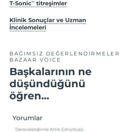
T-Sonic
titreşimler
TM
Klinik Sonuçlar ve Uzman
İncelemeleri
BAĞIMSIZ DEĞERLENDİRMELER
BAZAAR VOICE
Başkalarının ne
düşündüğünü
öğren...