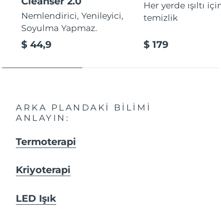
Cleanser 2.0
Her yerde ışıltı içi
Nemlendirici, Yenileyici,
temizlik
Soyulma Yapmaz.
$ 44,9
$ 179
ARKA PLANDAKI BILIMI
ANLAYIN:
Termoterapi
Kriyoterapi
LED Işık