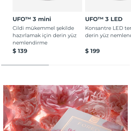
UFO™ 3 mini
UFO™ 3 LED
Cildi mükemmel şekilde
Konsantre LED tera
hazırlamak için derin yüz
derin yüz nemlen
nemlendirme
$ 139
$ 199