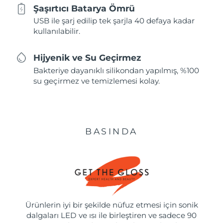
Şaşırtıcı Batarya Ömrü
USB ile şarj edilip tek şarjla 40 defaya kadar
kullanılabilir.
Hijyenik ve Su Geçirmez
Bakteriye dayanıklı silikondan yapılmış, %100
su geçirmez ve temizlemesi kolay.
BASINDA
Ürünlerin iyi bir şekilde nüfuz etmesi için sonik
dalgaları LED ve ısı ile birleştiren ve sadece 90