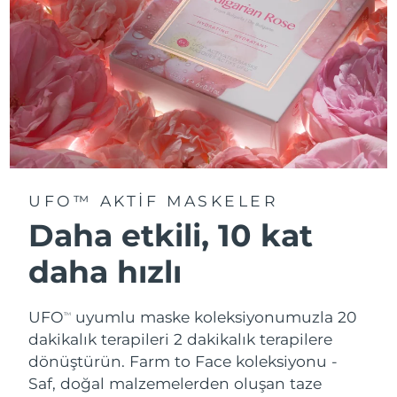
UFO™ AKTIF MASKELER
Daha etkili, 10 kat
daha hızlı
UFO
uyumlu maske koleksiyonumuzla 20
TM
dakikalık terapileri 2 dakikalık terapilere
dönüştürün.
Farm to Face koleksiyonu -
Saf, doğal malzemelerden oluşan taze