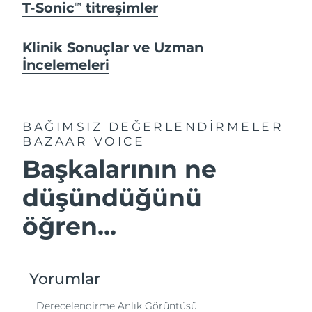
T-Sonic
titreşimler
TM
Klinik Sonuçlar ve Uzman
İncelemeleri
BAĞIMSIZ DEĞERLENDİRMELER
BAZAAR VOICE
Başkalarının ne
düşündüğünü
öğren...