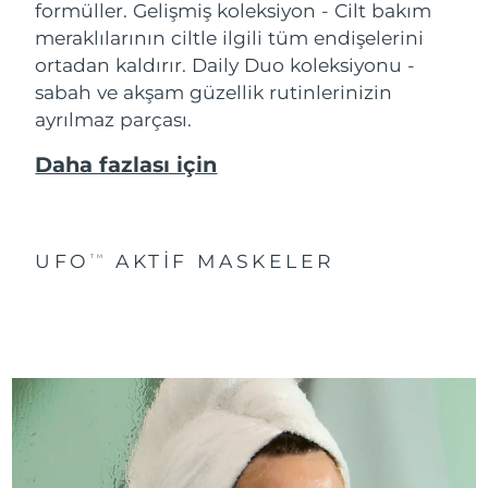
formüller. Gelişmiş koleksiyon - Cilt bakım
meraklılarının ciltle ilgili tüm endişelerini
ortadan kaldırır. Daily Duo koleksiyonu -
sabah ve akşam güzellik rutinlerinizin
ayrılmaz parçası.
Daha fazlası için
UFO
AKTIF MASKELER
TM