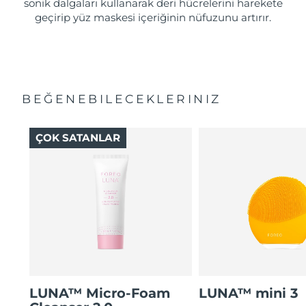
sonik dalgaları kullanarak deri hücrelerini harekete
geçirip yüz maskesi içeriğinin nüfuzunu artırır.
BEĞENEBILECEKLERINIZ
ÇOK SATANLAR
LUNA™ Micro-Foam
LUNA™ mini 3