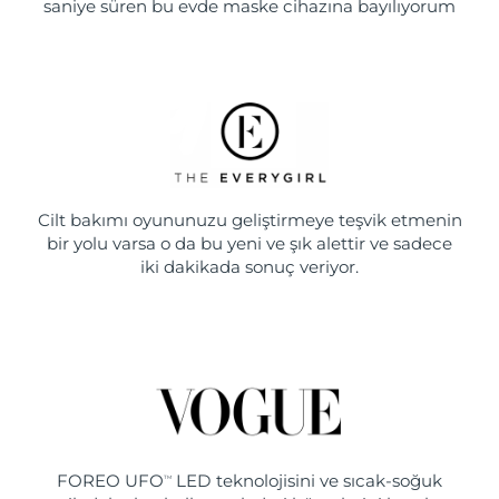
saniye süren bu evde maske cihazına bayılıyorum
Cilt bakımı oyununuzu geliştirmeye teşvik etmenin
bir yolu varsa o da bu yeni ve şık alettir ve sadece
iki dakikada sonuç veriyor.
FOREO UFO
LED teknolojisini ve sıcak-soğuk
TM