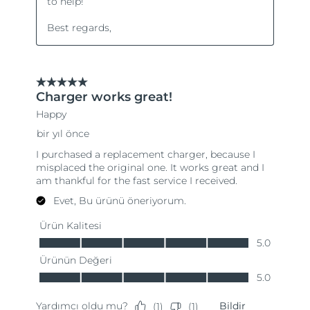
Türkiye
Tahmini teslim tarihi
8/10/26
Birleşik Arap
Tahmini teslim tarihi
8/10/26
Emirlikleri
Birleşik Krallık
Tahmini teslim tarihi
8/9/26
Amerika Birleşik
Tahmini teslim tarihi
8/10/26
Devletleri
Özbekistan
Tahmini teslim tarihi
8/14/26
Vietnam
Tahmini teslim tarihi
8/15/26