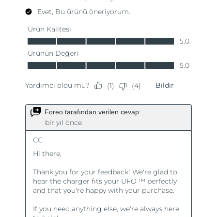
Slovakya
Tahmini teslim tarihi
8/9/26
Slovenya
Tahmini teslim tarihi
8/9/26
Güney Afrika
Tahmini teslim tarihi
8/17/26
Güney Kore
Tahmini teslim tarihi
8/11/26
İspanya
Tahmini teslim tarihi
8/9/26
İsveç
Tahmini teslim tarihi
8/9/26
İsviçre
Tahmini teslim tarihi
8/9/26
Tayvan
Tahmini teslim tarihi
8/14/26
Tayland
Tahmini teslim tarihi
8/13/26