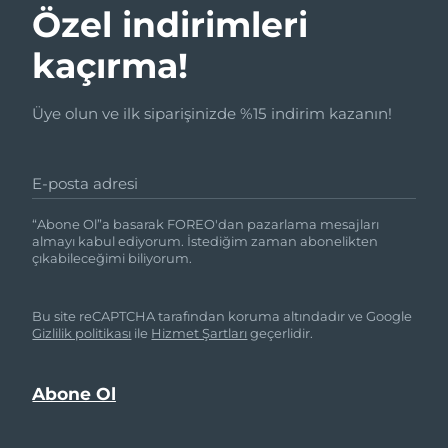
Özel indirimleri
kaçırma!
Üye olun ve ilk siparişinizde %15 indirim kazanın!
E-posta adresi
“Abone Ol”a basarak FOREO'dan pazarlama mesajları
almayı kabul ediyorum. İstediğim zaman abonelikten
çıkabileceğimi biliyorum.
Bu site reCAPTCHA tarafından koruma altındadır ve Google
Gizlilik politikası
ile
Hizmet Şartları
geçerlidir.