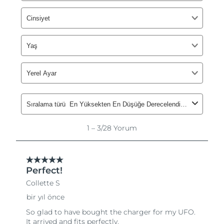
Filipinler
Tahmini teslim tarihi
8/12/26
Polonya
Tahmini teslim tarihi
8/10/26
Portekiz
Tahmini teslim tarihi
8/9/26
Porto Riko
Tahmini teslim tarihi
8/11/26
Katar
Tahmini teslim tarihi
8/10/26
Reunion
Tahmini teslim tarihi
8/14/26
Romanya
Tahmini teslim tarihi
8/9/26
Rusya
Tahmini teslim tarihi
8/17/26
Suudi Arabistan
Tahmini teslim tarihi
8/10/26
Singapur
Tahmini teslim tarihi
8/11/26