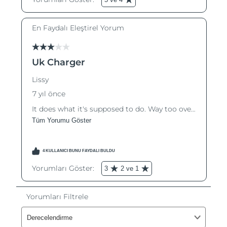
Çin Makao ÖİB
Tahmini teslim tarihi
8/11/26
Malezya
Tahmini teslim tarihi
8/12/26
Malta
Tahmini teslim tarihi
8/9/26
Meksika
Tahmini teslim tarihi
8/13/26
Monako
Tahmini teslim tarihi
8/10/26
Hollanda
Tahmini teslim tarihi
8/9/26
Yeni Zelanda
Tahmini teslim tarihi
8/9/26
Norveç
Tahmini teslim tarihi
8/9/26
Umman
Tahmini teslim tarihi
8/12/26