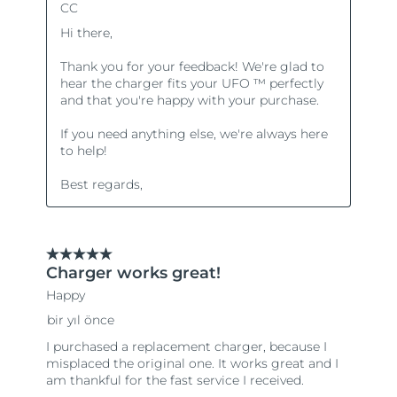
Türkiye
Tahmini teslim tarihi
8/13/26
Birleşik Arap
Tahmini teslim tarihi
8/13/26
Emirlikleri
Birleşik Krallık
Tahmini teslim tarihi
8/12/26
Amerika Birleşik
Tahmini teslim tarihi
8/13/26
Devletleri
Özbekistan
Tahmini teslim tarihi
8/17/26
Vietnam
Tahmini teslim tarihi
8/18/26