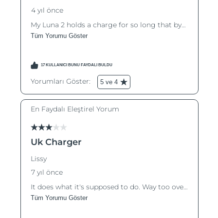
Çin Makao ÖİB
Tahmini teslim tarihi
8/14/26
Malezya
Tahmini teslim tarihi
8/15/26
Malta
Tahmini teslim tarihi
8/12/26
Meksika
Tahmini teslim tarihi
8/16/26
Monako
Tahmini teslim tarihi
8/13/26
Hollanda
Tahmini teslim tarihi
8/12/26
Yeni Zelanda
Tahmini teslim tarihi
8/12/26
Norveç
Tahmini teslim tarihi
8/12/26
Umman
Tahmini teslim tarihi
8/15/26