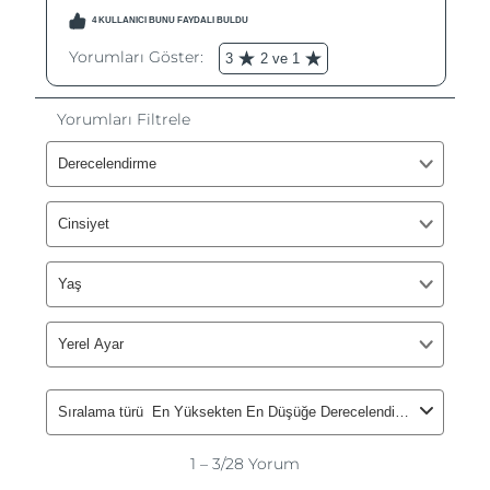
Filipinler
Tahmini teslim tarihi
8/15/26
Polonya
Tahmini teslim tarihi
8/13/26
Portekiz
Tahmini teslim tarihi
8/12/26
Porto Riko
Tahmini teslim tarihi
8/14/26
Katar
Tahmini teslim tarihi
8/13/26
Reunion
Tahmini teslim tarihi
8/17/26
Romanya
Tahmini teslim tarihi
8/12/26
Rusya
Tahmini teslim tarihi
8/20/26
Suudi Arabistan
Tahmini teslim tarihi
8/13/26
Singapur
Tahmini teslim tarihi
8/14/26