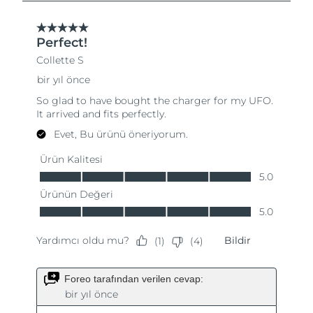
Slovakya
Tahmini teslim tarihi
8/12/26
Slovenya
Tahmini teslim tarihi
8/12/26
Güney Afrika
Tahmini teslim tarihi
8/20/26
Güney Kore
Tahmini teslim tarihi
8/14/26
İspanya
Tahmini teslim tarihi
8/12/26
İsveç
Tahmini teslim tarihi
8/12/26
İsviçre
Tahmini teslim tarihi
8/12/26
Tayvan
Tahmini teslim tarihi
8/17/26
Tayland
Tahmini teslim tarihi
8/16/26