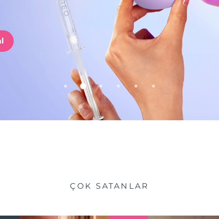
l
ÇOK SATANLAR